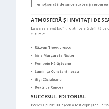
emoționată de sinceritatea și rigoarea 
ATMOSFERĂ ȘI INVITAȚI DE S
Lansarea a avut loc într-o atmosferă definită de c
culturale:
Răzvan Theodorescu
Irina Margareta Nistor
Pompeiu Hărășteanu
Luminița Constantinescu
Gigi Căciuleanu
Beatrice Rancea
SUCCESUL EDITORIAL
Interesul publicului ieșean a fost copleșitor. La 