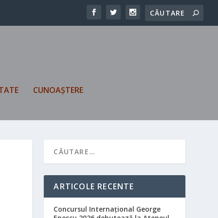
TATE
CUNOAȘTERE
R
ARTICOLE RECENTE
Concursul Internațional George
Enescu 2026 debutează la Ateneul