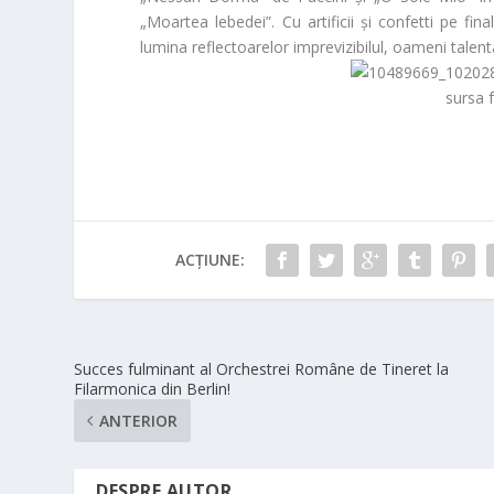
„Moartea lebedei”. Cu artificii și confetti pe fin
lumina reflectoarelor imprevizibilul, oameni talenta
sursa 
ACȚIUNE:
Succes fulminant al Orchestrei Române de Tineret la
Filarmonica din Berlin!
ANTERIOR
DESPRE AUTOR