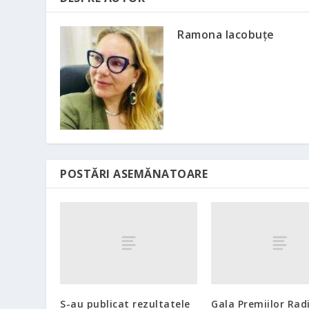
Ramona Iacobuțe
POSTĂRI ASEMĂNATOARE
S-au publicat rezultatele
Gala Premiilor Rad