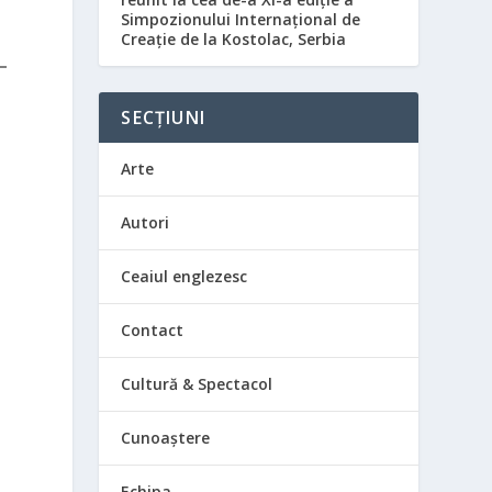
Simpozionului Internațional de
Creație de la Kostolac, Serbia
SECȚIUNI
Arte
Autori
Ceaiul englezesc
Contact
Cultură & Spectacol
Cunoaștere
Echipa