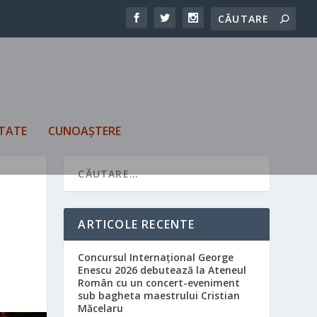
TATE
CUNOAȘTERE
ARTICOLE RECENTE
Concursul Internațional George
Enescu 2026 debutează la Ateneul
Român cu un concert-eveniment
sub bagheta maestrului Cristian
Măcelaru