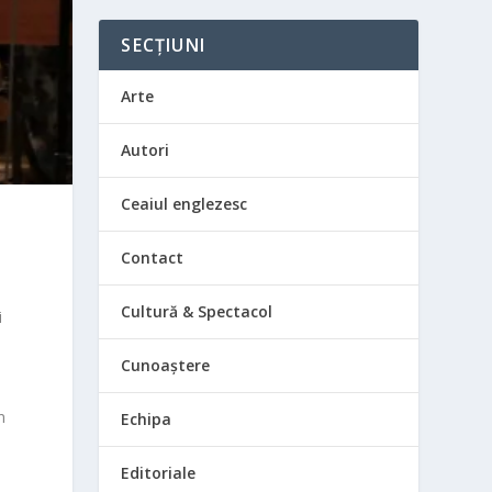
SECȚIUNI
Arte
Autori
Ceaiul englezesc
Contact
Cultură & Spectacol
i
Cunoaștere
n
Echipa
Editoriale