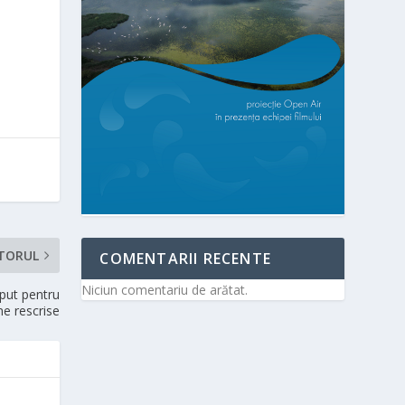
TORUL
COMENTARII RECENTE
Niciun comentariu de arătat.
eput pentru
ne rescrise