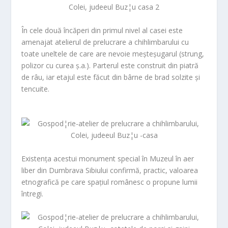
În cele două încăperi din primul nivel al casei este
amenajat atelierul de prelucrare a chihlimbarului cu
toate uneltele de care are nevoie meșteșugarul (strung,
polizor cu curea ș.a.). Parterul este construit din piatră
de râu, iar etajul este făcut din bârne de brad solzite și
tencuite.
Existența acestui monument special în
Muzeul în aer
liber din Dumbrava Sibiului
confirmă, practic, valoarea
etnografică pe care spațiul românesc o propune lumii
întregi.