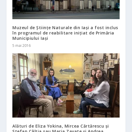
Muzeul de Științe Naturale din Iași a fost inclus
în programul de reabilitare inițiat de Primăria
Municipiului Iași
5 mai 2016
Alături de Eliza Yokina, Mircea Cărtărescu și
Ștefan Câlția sau Maria Zavate și Andrea