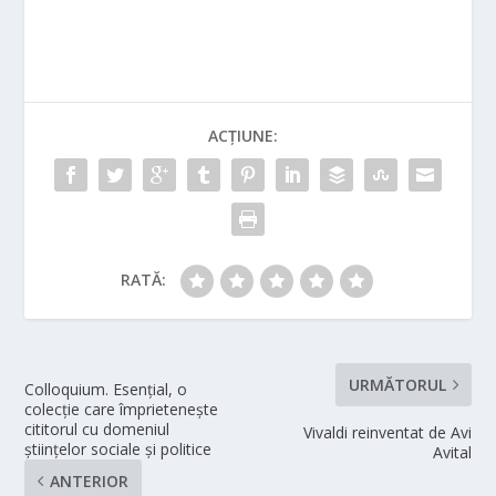
ACȚIUNE:
RATĂ:
URMĂTORUL
Colloquium. Esenţial, o
colecţie care împrieteneşte
cititorul cu domeniul
Vivaldi reinventat de Avi
ştiinţelor sociale şi politice
Avital
ANTERIOR