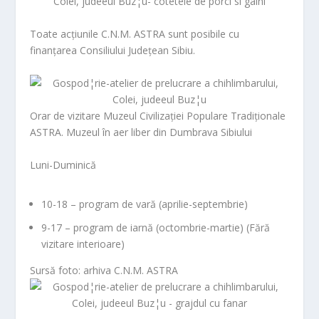
Toate acțiunile C.N.M. ASTRA sunt posibile cu
finanțarea Consiliului Județean Sibiu.
Orar de vizitare Muzeul Civilizației Populare Tradiționale
ASTRA. Muzeul în aer liber din Dumbrava Sibiului
Luni-Duminică
10-18
– program de vară (aprilie-septembrie)
9-17
– program de iarnă (octombrie-martie) (Fără
vizitare interioare)
Sursă foto: arhiva C.N.M. ASTRA