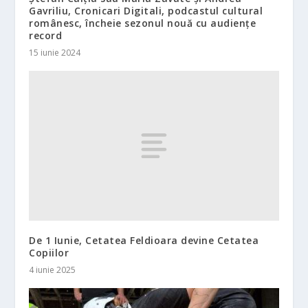
Gavriliu, Cronicari Digitali, podcastul cultural
românesc, încheie sezonul nouă cu audiențe
record
15 iunie 2024
De 1 Iunie, Cetatea Feldioara devine Cetatea
Copiilor
4 iunie 2025