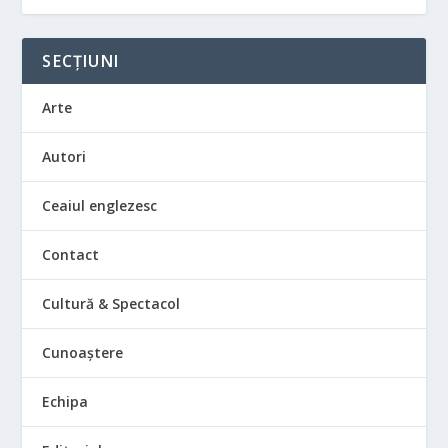
SECȚIUNI
Arte
Autori
Ceaiul englezesc
Contact
Cultură & Spectacol
Cunoaștere
Echipa