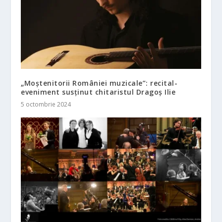
„Moștenitorii României muzicale”: recital-
eveniment susținut chitaristul Dragoș Ilie
5 octombrie 2024