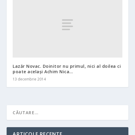
Lazăr Novac. Doinitor nu primul, nici al doilea ci
poate acelaşi Achim Nica…
13 decembrie 2014
ARTICOLE RECENTE