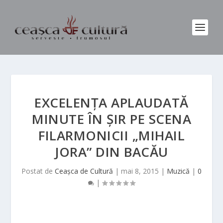
EXCELENȚA APLAUDATĂ
MINUTE ÎN ȘIR PE SCENA
FILARMONICII „MIHAIL
JORA” DIN BACĂU
Postat de
Ceașca de Cultură
|
mai 8, 2015
|
Muzică
|
0
|