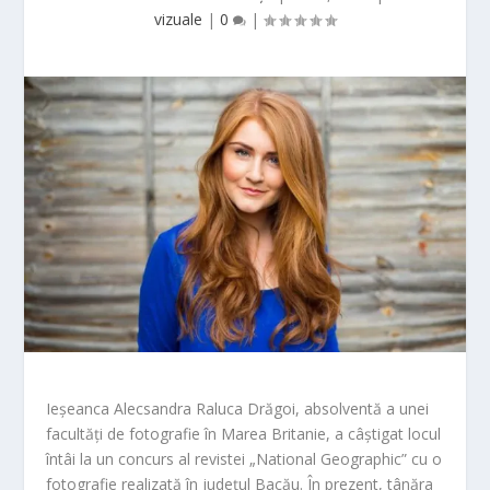
vizuale
|
0
|
Ieșeanca Alecsandra Raluca Drăgoi, absolventă a unei
facultăți de fotografie în Marea Britanie, a câștigat locul
întâi la un concurs al revistei „National Geographic” cu o
fotografie realizată în județul Bacău. În prezent, tânăra