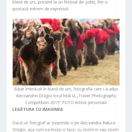
blană de urs, prezent la un festival din județ, într-o
ipostază extrem de expresivă.
Băiat îmbrăcat în blană de urs, fotografia care i-a adus
Alecsandrei Drăgoi locul întâi la „Travel Photography
Competition 2015“ FOTO Arhivă personală
LEGĂTURA CU IMAGINEA
Dacă un fotograf ar surprinde-o pe Alecsandra Raluca
Drăgoi, așa cum ea însăși o face, cu zoom in sau zoom