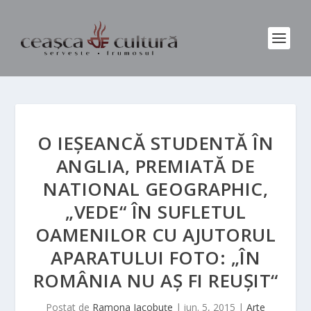
O IEŞEANCĂ STUDENTĂ ÎN
ANGLIA, PREMIATĂ DE
NATIONAL GEOGRAPHIC,
„VEDE“ ÎN SUFLETUL
OAMENILOR CU AJUTORUL
APARATULUI FOTO: „ÎN
ROMÂNIA NU AŞ FI REUŞIT“
Postat de
Ramona Iacobuțe
|
iun. 5, 2015
|
Arte