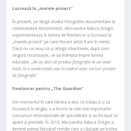
Lucrează la „marele proiect“
În prezent, pe lângă studiul fotografiei documentare la
Universitatea Westminster, Alecsandra Raluca Drăgoi
experimentează în lumea de freelancer și lucrează la
„marele proiect“ pe care fiecare artist îl are în minte.
Dacă nu va reuși să-și atingă obiectivele, după cum
singură recunoaște, se va îndrepta înspre lumea
educației. „
Mi-aș dori să predau fotografia la un nivel
înalt, la o universitate sau în cadrul unor cursuri private
de fotografie
“.
Freelancer pentru „The Guardian“
Din momentul în care tânăra a ales să trăiască și să
locuiască în Anglia, s-a înscris la cele mai importante
concursuri internaționale de specialitate și au început să
apară și premiile. În 2013, Alecsandra Raluca Drăgoi a
devenit primul fotograf român care a câștigat un trofeu