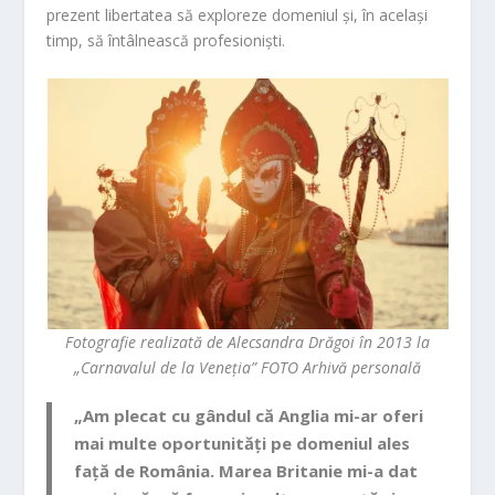
prezent libertatea să exploreze domeniul și, în același
timp, să întâlnească profesioniști.
Fotografie realizată de Alecsandra Drăgoi în 2013 la
„Carnavalul de la Veneția” FOTO Arhivă personală
„Am plecat cu gândul că Anglia mi-ar oferi
mai multe oportunități pe domeniul ales
față de România. Marea Britanie mi-a dat