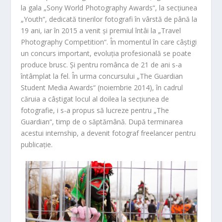
la gala „Sony World Photography Awards“, la secțiunea
„Youth“, dedicată tinerilor fotografi în vârstă de până la
19 ani, iar în 2015 a venit și premiul întâi la „Travel
Photography Competition“. În momentul în care câștigi
un concurs important, evoluția profesională se poate
produce brusc. Și pentru românca de 21 de ani s-a
întâmplat la fel. În urma concursului „The Guardian
Student Media Awards“ (noiembrie 2014), în cadrul
căruia a câștigat locul al doilea la secțiunea de
fotografie, i s-a propus să lucreze pentru „The
Guardian“, timp de o săptămână. După terminarea
acestui internship, a devenit fotograf freelancer pentru
publicație.