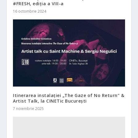
#FRESH, ediția a VIII-a
16 octombrie 2024
Itinerarea instalației „The Gaze of No Return” &
Artist Talk, la CINETic București
7 noiembrie 2025