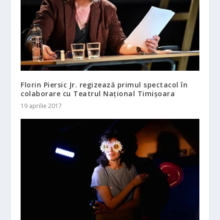
Florin Piersic Jr. regizează primul spectacol în
colaborare cu Teatrul Național Timișoara
19 aprilie 2017