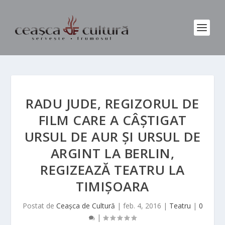
RADU JUDE, REGIZORUL DE
FILM CARE A CÂȘTIGAT
URSUL DE AUR ȘI URSUL DE
ARGINT LA BERLIN,
REGIZEAZĂ TEATRU LA
TIMIȘOARA
Postat de
Ceașca de Cultură
|
feb. 4, 2016
|
Teatru
|
0
|