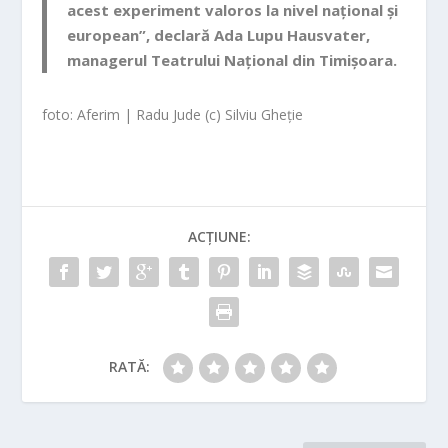
acest experiment valoros la nivel național și
european”, declară
Ada Lupu Hausvater
,
managerul Teatrului Național din Timișoara.
foto: Aferim | Radu Jude (c) Silviu Gheție
ACȚIUNE:
RATĂ: