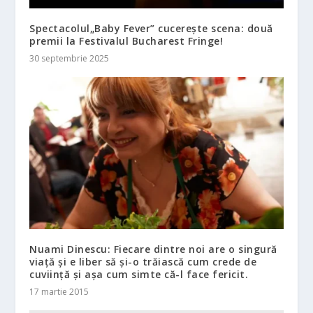
Spectacolul„Baby Fever” cucerește scena: două
premii la Festivalul Bucharest Fringe!
30 septembrie 2025
Nuami Dinescu: Fiecare dintre noi are o singură
viață și e liber să și-o trăiască cum crede de
cuviință și așa cum simte că-l face fericit.
17 martie 2015