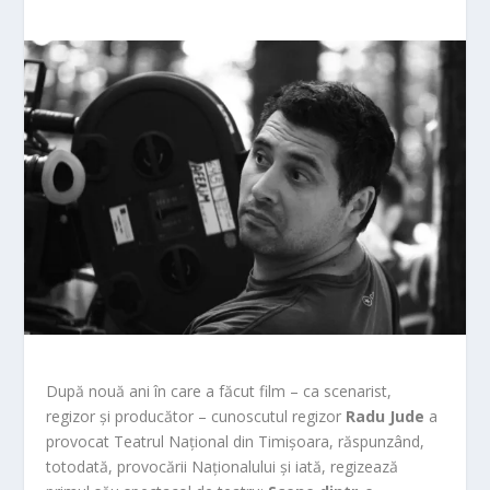
După nouă ani în care a făcut film – ca scenarist,
regizor și producător – cunoscutul regizor
Radu Jude
a
provocat Teatrul Național din Timișoara, răspunzând,
totodată, provocării Naționalului și iată, regizează