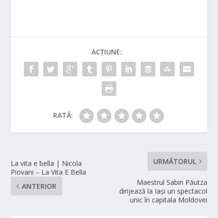
ACȚIUNE:
RATĂ:
URMĂTORUL
La vita e bella | Nicola
Piovani – La Vita E Bella
Maestrul Sabin Păutza
ANTERIOR
dirijează la Iaşi un spectacol
unic în capitala Moldovei