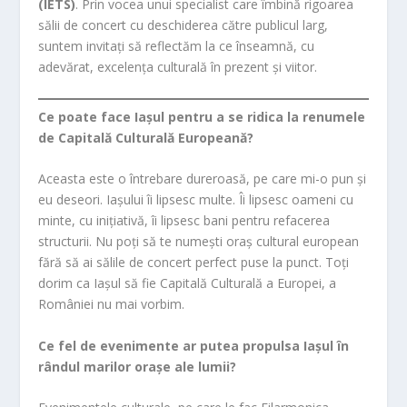
(IETS)
. Prin vocea unui specialist care îmbină rigoarea
sălii de concert cu deschiderea către publicul larg,
suntem invitați să reflectăm la ce înseamnă, cu
adevărat, excelența culturală în prezent și viitor.
Ce poate face Iașul pentru a se ridica la renumele
de Capitală Culturală Europeană?
Aceasta este o întrebare dureroasă, pe care mi-o pun și
eu deseori. Iașului îi lipsesc multe. Îi lipsesc oameni cu
minte, cu inițiativă, îi lipsesc bani pentru refacerea
structurii. Nu poți să te numești oraș cultural european
fără să ai sălile de concert perfect puse la punct. Toți
dorim ca Iașul să fie Capitală Culturală a Europei, a
României nu mai vorbim.
Ce fel de evenimente ar putea propulsa Iașul în
rândul marilor orașe ale lumii?