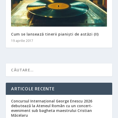
Cum se lansează tinerii pianiști de astăzi (II)
19 aprilie 2017
ARTICOLE RECENTE
Concursul Internațional George Enescu 2026
debutează la Ateneul Român cu un concert-
eveniment sub bagheta maestrului Cristian
Măcelaru