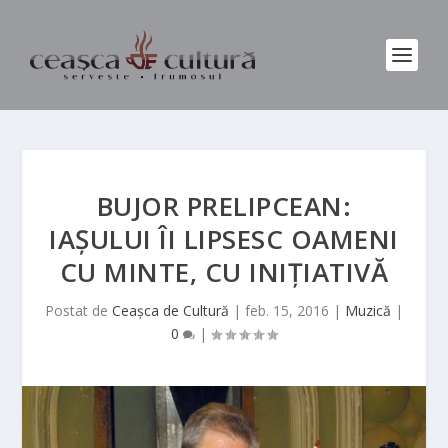
BUJOR PRELIPCEAN:
IAȘULUI ÎI LIPSESC OAMENI
CU MINTE, CU INIȚIATIVĂ
Postat de
Ceașca de Cultură
|
feb. 15, 2016
|
Muzică
|
0
|