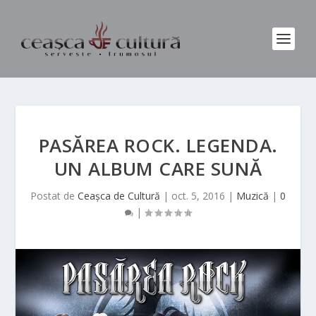
PASĂREA ROCK. LEGENDA.
UN ALBUM CARE SUNĂ
Postat de
Ceașca de Cultură
|
oct. 5, 2016
|
Muzică
|
0
|