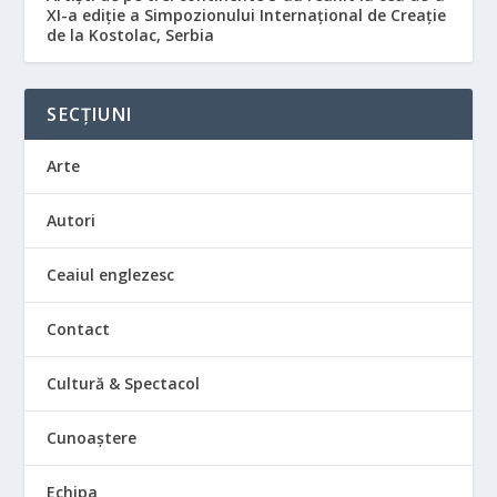
XI-a ediție a Simpozionului Internațional de Creație
de la Kostolac, Serbia
SECȚIUNI
Arte
Autori
Ceaiul englezesc
Contact
Cultură & Spectacol
Cunoaștere
Echipa