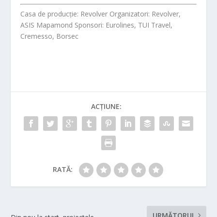
Casa de producție:
Revolver
Organizatori:
Revolver,
ASIS Mapamond
Sponsori:
Eurolines, TUI Travel,
Cremesso, Borsec
ACȚIUNE:
RATĂ:
URMĂTORUL