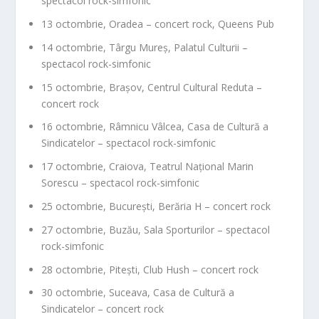
spectacol rock-simfonic
13 octombrie
, Oradea – concert rock, Queens Pub
14 octombrie
, Târgu Mureș, Palatul Culturii –
spectacol rock-simfonic
15 octombrie
, Brașov, Centrul Cultural Reduta –
concert rock
16 octombrie
, Râmnicu Vâlcea, Casa de Cultură a
Sindicatelor – spectacol rock-simfonic
17 octombrie
, Craiova, Teatrul Național Marin
Sorescu – spectacol rock-simfonic
25 octombrie
, București, Berăria H – concert rock
27 octombrie
, Buzău, Sala Sporturilor – spectacol
rock-simfonic
28 octombrie
, Pitești, Club Hush – concert rock
30 octombrie
, Suceava, Casa de Cultură a
Sindicatelor – concert rock