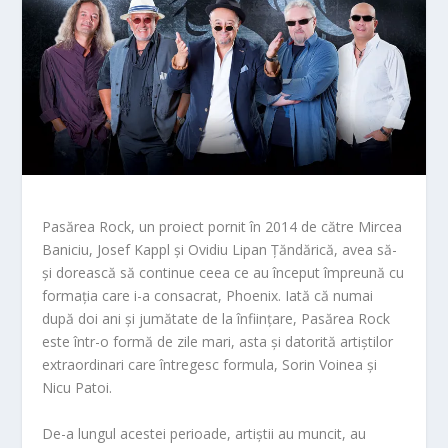
Pasărea Rock, un proiect pornit în 2014 de către Mircea
Baniciu, Josef Kappl și Ovidiu Lipan Țăndărică, avea să-
și dorească să continue ceea ce au început împreună cu
formația care i-a consacrat, Phoenix. Iată că numai
după doi ani și jumătate de la înființare, Pasărea Rock
este într-o formă de zile mari, asta și datorită artiștilor
extraordinari care întregesc formula, Sorin Voinea și
Nicu Patoi.
De-a lungul acestei perioade, artiștii au muncit, au