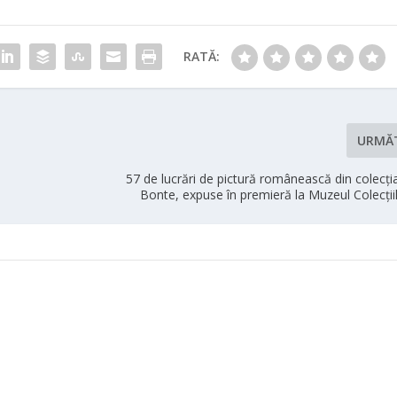
RATĂ:
URMĂ
57 de lucrări de pictură românească din colecți
Bonte, expuse în premieră la Muzeul Colecții