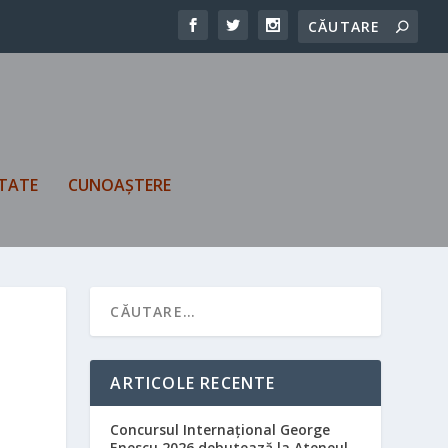
TATE
CUNOAȘTERE
ARTICOLE RECENTE
Concursul Internațional George
Enescu 2026 debutează la Ateneul