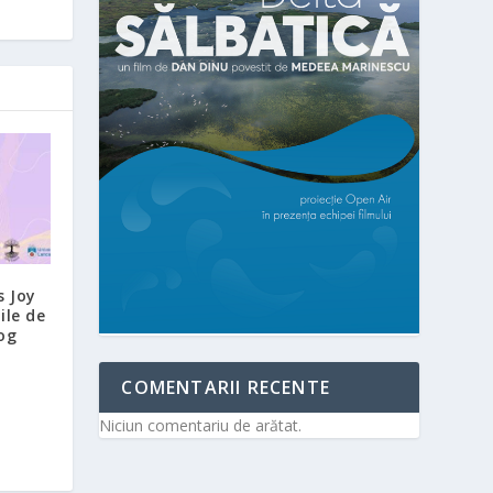
s Joy
ile de
log
COMENTARII RECENTE
Niciun comentariu de arătat.