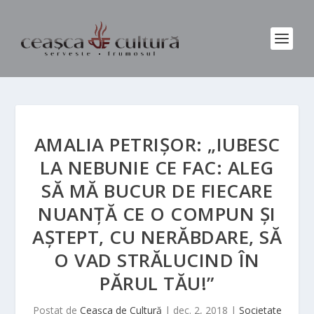
AMALIA PETRIȘOR: „IUBESC
LA NEBUNIE CE FAC: ALEG
SĂ MĂ BUCUR DE FIECARE
NUANȚĂ CE O COMPUN ȘI
AȘTEPT, CU NERĂBDARE, SĂ
O VAD STRĂLUCIND ÎN
PĂRUL TĂU!”
Postat de
Ceașca de Cultură
|
dec. 2, 2018
|
Societate