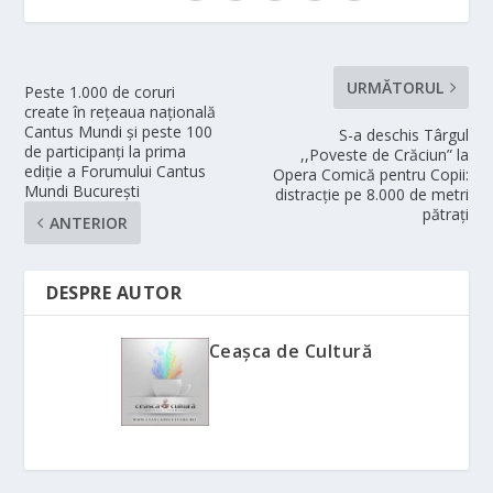
URMĂTORUL
Peste 1.000 de coruri
create în rețeaua națională
Cantus Mundi și peste 100
S-a deschis Târgul
de participanți la prima
,,Poveste de Crăciun” la
ediție a Forumului Cantus
Opera Comică pentru Copii:
Mundi București
distracție pe 8.000 de metri
pătrați
ANTERIOR
DESPRE AUTOR
Ceașca de Cultură