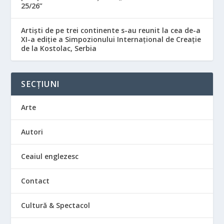
25/26”
Artiști de pe trei continente s-au reunit la cea de-a
XI-a ediție a Simpozionului Internațional de Creație
de la Kostolac, Serbia
SECȚIUNI
Arte
Autori
Ceaiul englezesc
Contact
Cultură & Spectacol