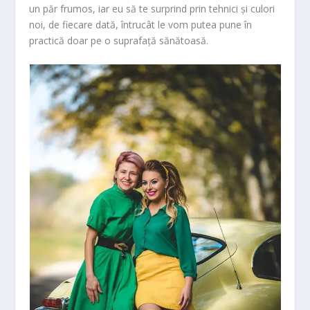
un păr frumos, iar eu să te surprind prin tehnici și culori
noi, de fiecare dată, întrucât le vom putea pune în
practică doar pe o suprafață sănătoasă.