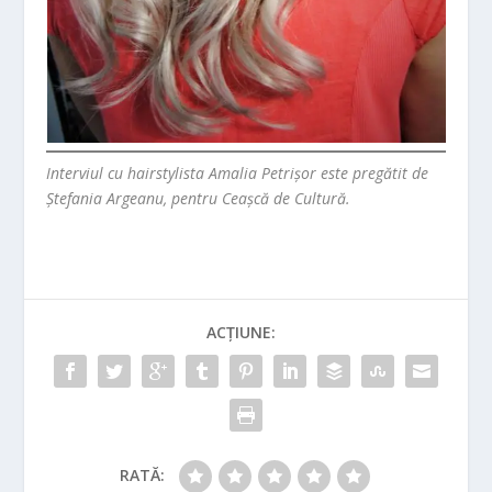
Interviul cu hairstylista Amalia Petrișor este pregătit de
Ștefania Argeanu, pentru Ceașcă de Cultură.
ACȚIUNE:
RATĂ: