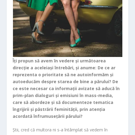
Îți propun să avem în vedere și următoarea
direcție a aceleiași întrebări, și anume: De ce ar
reprezenta o prioritate să ne autoinformăm și
autoeducăm despre starea de bine a părului? De
ce este necesar ca informații avizate să aducă în
prim-plan dialoguri și emisiuni în mass-media,
care să abordeze și să documenteze tematica
îngrijirii și păstrării feminității, prin atenția
acordată înfrumusețării părului?
Știi, cred că multora ni s-a întâmplat să vedem în