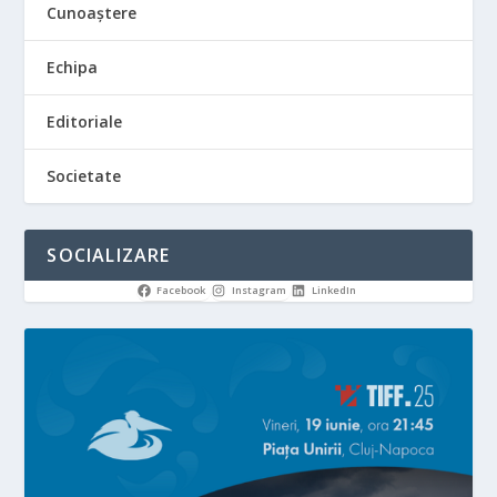
Cunoaștere
Echipa
Editoriale
Societate
SOCIALIZARE
Facebook
Instagram
LinkedIn