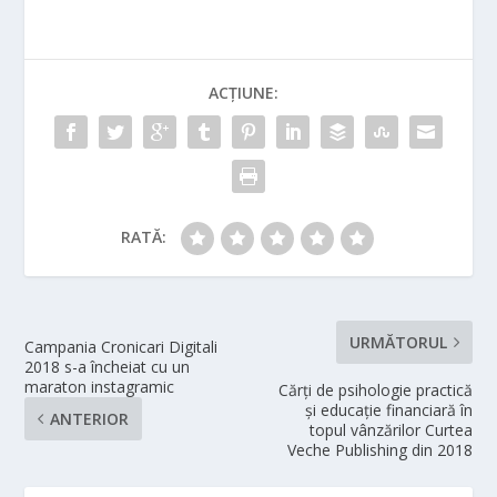
ACȚIUNE:
RATĂ:
URMĂTORUL
Campania Cronicari Digitali
2018 s-a încheiat cu un
maraton instagramic
Cărți de psihologie practică
și educație financiară în
ANTERIOR
topul vânzărilor Curtea
Veche Publishing din 2018