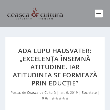
ADA LUPU HAUSVATER:
„EXCELENȚA ÎNSEMNĂ
ATITUDINE. IAR
ATITUDINEA SE FORMEAZĂ
PRIN EDUCȚIE”
Postat de
Ceașca de Cultură
|
ian. 6, 2019
|
Societate
|
0
|