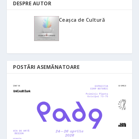
DESPRE AUTOR
Ceașca de Cultură
POSTĂRI ASEMĂNATOARE