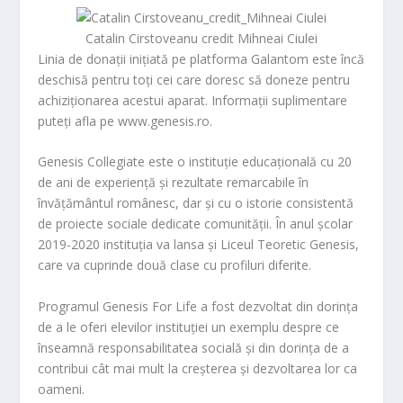
Catalin Cirstoveanu credit Mihneai Ciulei
Linia de donații inițiată pe platforma Galantom este încă
deschisă pentru toți cei care doresc să doneze pentru
achiziționarea acestui aparat. Informații suplimentare
puteți afla pe www.genesis.ro.
Genesis Collegiate este o instituție educațională cu 20
de ani de experiență și rezultate remarcabile în
învățământul românesc, dar și cu o istorie consistentă
de proiecte sociale dedicate comunității. În anul școlar
2019-2020 instituția va lansa și Liceul Teoretic Genesis,
care va cuprinde două clase cu profiluri diferite.
Programul Genesis For Life a fost dezvoltat din dorința
de a le oferi elevilor instituției un exemplu despre ce
înseamnă responsabilitatea socială și din dorința de a
contribui cât mai mult la creșterea și dezvoltarea lor ca
oameni.