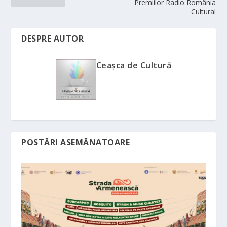
Premiilor Radio România
Cultural
DESPRE AUTOR
Ceașca de Cultură
POSTĂRI ASEMĂNATOARE