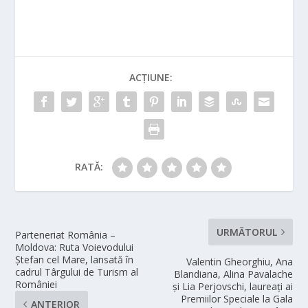
ACȚIUNE:
RATĂ:
URMĂTORUL
Parteneriat România –
Moldova: Ruta Voievodului
Ștefan cel Mare, lansată în
Valentin Gheorghiu, Ana
cadrul Târgului de Turism al
Blandiana, Alina Pavalache
României
și Lia Perjovschi, laureați ai
Premiilor Speciale la Gala
ANTERIOR