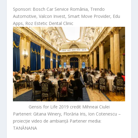
Sponsori:
Bosch Car Service România, Trendo
Automotive, Valcon Invest, Smart Move Provider, Edu
Apps, Roz Estetic Dental Clinic
Gensis for Life 2019 credit Mihneai Ciulei
Parteneri:
Gitana Winery, Florăria Iris, Ion Cotenescu –
proiecție video de ambianță
Partener media:
TANĂNANA