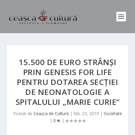
15.500 DE EURO STRÂNȘI
PRIN GENESIS FOR LIFE
PENTRU DOTAREA SECȚIEI
DE NEONATOLOGIE A
SPITALULUI „MARIE CURIE”
Postat de
Ceașca de Cultură
|
feb. 23, 2019
|
Societate
|
0
|