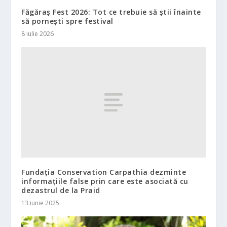
Făgăraș Fest 2026: Tot ce trebuie să știi înainte
să pornești spre festival
8 iulie 2026
Fundația Conservation Carpathia dezminte
informațiile false prin care este asociată cu
dezastrul de la Praid
13 iunie 2025