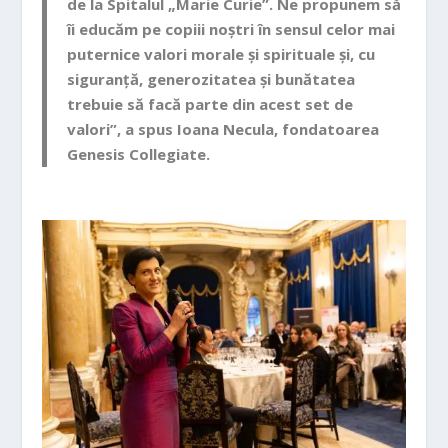
de la Spitalul „Marie Curie”. Ne propunem să
îi educăm pe copiii noștri în sensul celor mai
puternice valori morale și spirituale și, cu
siguranță, generozitatea și bunătatea
trebuie să facă parte din acest set de
valori”, a spus
Ioana Necula
, fondatoarea
Genesis Collegiate.