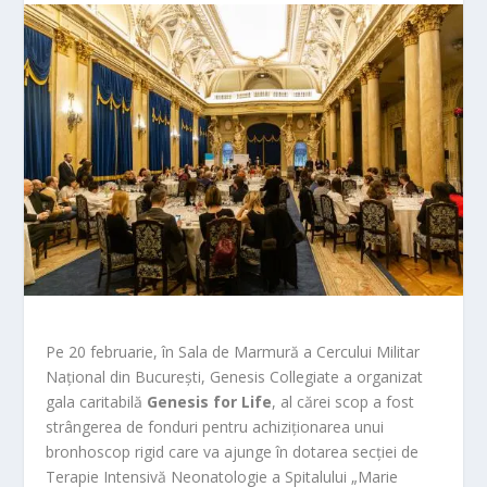
Pe 20 februarie, în Sala de Marmură a Cercului Militar
Național din București, Genesis Collegiate a organizat
gala caritabilă
Genesis for Life
, al cărei scop a fost
strângerea de fonduri pentru achiziționarea unui
bronhoscop rigid care va ajunge în dotarea secției de
Terapie Intensivă Neonatologie a Spitalului „Marie