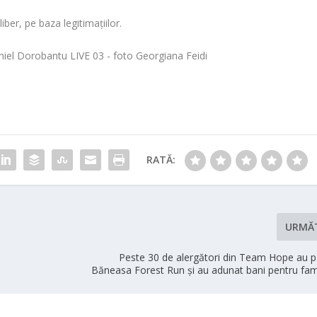
iber, pe baza legitimațiilor.
RATĂ:
URMĂ
Peste 30 de alergători din Team Hope au pa
Băneasa Forest Run și au adunat bani pentru fam