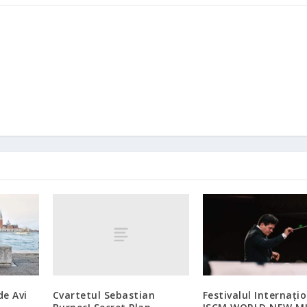
Cvartetul Sebastian
de Avi
Festivalul Internați