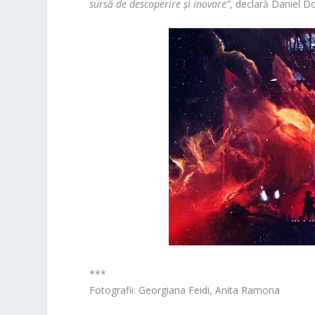
sursă de descoperire și inovare”
, declară
Daniel D
***
Fotografii: Georgiana Feidi, Anita Ramona