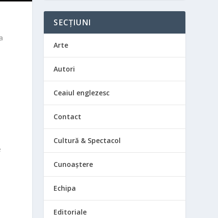
SECȚIUNI
ma
Arte
Autori
Ceaiul englezesc
Contact
Cultură & Spectacol
e
Cunoaștere
Echipa
Editoriale