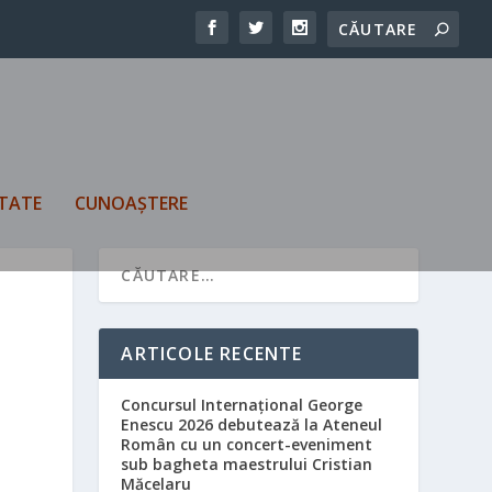
TATE
CUNOAȘTERE
ARTICOLE RECENTE
Concursul Internațional George
Enescu 2026 debutează la Ateneul
Român cu un concert-eveniment
sub bagheta maestrului Cristian
Măcelaru