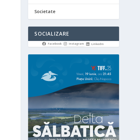
Societate
SOCIALIZARE
Facebook
Instagram
LinkedIn