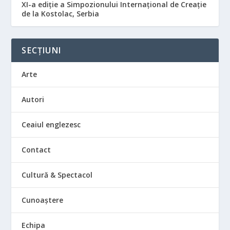
XI-a ediție a Simpozionului Internațional de Creație
de la Kostolac, Serbia
SECȚIUNI
Arte
Autori
Ceaiul englezesc
Contact
Cultură & Spectacol
Cunoaștere
Echipa