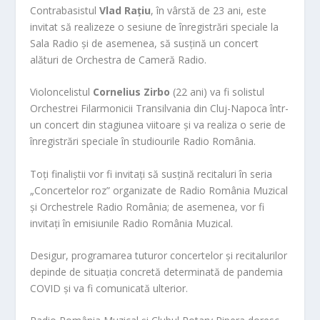
Contrabasistul
Vlad Rațiu
, în vârstă de 23 ani, este
invitat să realizeze o sesiune de înregistrări speciale la
Sala Radio și de asemenea, să susțină un concert
alături de Orchestra de Cameră Radio.
Violoncelistul
Cornelius Zirbo
(22 ani) va fi solistul
Orchestrei Filarmonicii Transilvania din Cluj-Napoca într-
un concert din stagiunea viitoare și va realiza o serie de
înregistrări speciale în studiourile Radio România.
Toți finaliștii vor fi invitați să susțină recitaluri în seria
„Concertelor roz” organizate de Radio România Muzical
și Orchestrele Radio România; de asemenea, vor fi
invitați în emisiunile Radio România Muzical.
Desigur, programarea tuturor concertelor și recitalurilor
depinde de situația concretă determinată de pandemia
COVID și va fi comunicată ulterior.