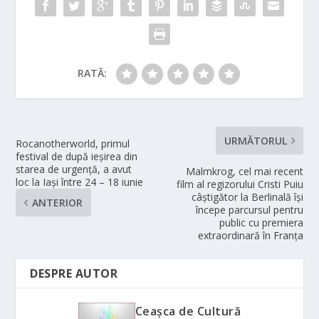
RATĂ:
URMĂTORUL
Rocanotherworld, primul
festival de după ieșirea din
starea de urgență, a avut
Malmkrog, cel mai recent
loc la Iași între 24 – 18 iunie
film al regizorului Cristi Puiu
câștigător la Berlinală își
ANTERIOR
începe parcursul pentru
public cu premiera
extraordinară în Franța
DESPRE AUTOR
Ceașca de Cultură