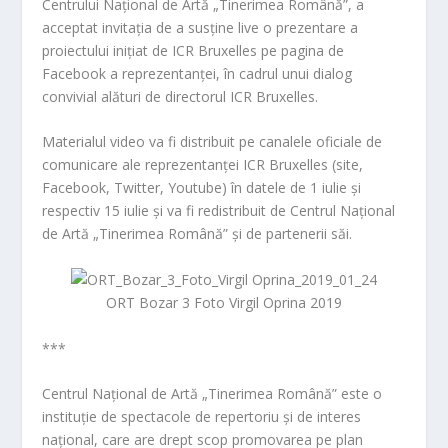
Centrului Național de Artă „Tinerimea Română”, a
acceptat invitația de a susține live o prezentare a
proiectului inițiat de ICR Bruxelles pe pagina de
Facebook a reprezentanței, în cadrul unui dialog
convivial alături de directorul ICR Bruxelles.
Materialul video va fi distribuit pe canalele oficiale de
comunicare ale reprezentanței ICR Bruxelles (site,
Facebook, Twitter, Youtube) în datele de 1 iulie și
respectiv 15 iulie și va fi redistribuit de Centrul Național
de Artă „Tinerimea Română” și de partenerii săi.
ORT Bozar 3 Foto Virgil Oprina 2019
***
Centrul Național de Artă „Tinerimea Română” este o
instituție de spectacole de repertoriu și de interes
național, care are drept scop promovarea pe plan