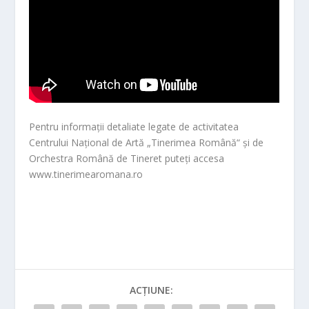
Pentru informații detaliate legate de activitatea
Centrului Național de Artă „Tinerimea Română“ și de
Orchestra Română de Tineret puteți accesa
www.tinerimearomana.ro
ACȚIUNE: