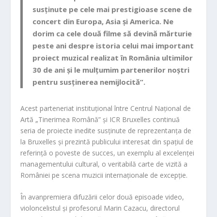
susținute pe cele mai prestigioase scene de
concert din Europa, Asia și America. Ne
dorim ca cele două filme să devină mărturie
peste ani despre istoria celui mai important
proiect muzical realizat în România ultimilor
30 de ani și le mulțumim partenerilor noștri
pentru susținerea nemijlocită”.
Acest parteneriat instituțional între Centrul Național de
Artă „Tinerimea Română” și ICR Bruxelles continuă
seria de proiecte inedite susținute de reprezentanța de
la Bruxelles și prezintă publicului interesat din spațiul de
referință o poveste de succes, un exemplu al excelenței
managementului cultural, o veritabilă carte de vizită a
României pe scena muzicii internaționale de excepție.
În avanpremiera difuzării celor două episoade video,
violoncelistul și profesorul Marin Cazacu, directorul