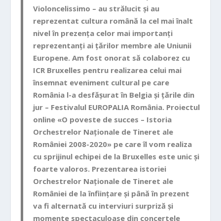
Violoncelissimo – au strălucit și au
reprezentat cultura română la cel mai înalt
nivel în prezența celor mai importanți
reprezentanți ai țărilor membre ale Uniunii
Europene. Am fost onorat să colaborez cu
ICR Bruxelles pentru realizarea celui mai
însemnat eveniment cultural pe care
România l-a desfășurat în Belgia și țările din
jur – Festivalul EUROPALIA România. Proiectul
online «O poveste de succes – Istoria
Orchestrelor Naționale de Tineret ale
României 2008-2020» pe care îl vom realiza
cu sprijinul echipei de la Bruxelles este unic și
foarte valoros. Prezentarea istoriei
Orchestrelor Naționale de Tineret ale
României de la înființare și până în prezent
va fi alternată cu interviuri surpriză și
momente spectaculoase din concertele