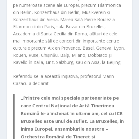
pe numeroase scene ale Europei, precum Filarmonica
din Berlin, Konzerthaus din Berlin, Musikverein și
Konzerthaus din Viena, Marea Sală Pierre Boulez a
Filarmonicii din Paris, sala Bozar din Bruxelles,
Accademia di Santa Cecilia din Roma, alături de cele
mai importante săli de concert din importante centre
culturale precum Aix en Provence, Basel, Geneva, Lyon,
Rouen, Ruse, Chișinău, Bălți, Milano, Dobbiaco și
Ravello în Italia, Linz, Salzburg, sau din Asia, la Beijing.
Referindu-se la această inițiativă, profesorul Marin
Cazacu a declarat:
„Printre cele mai speciale parteneriate pe
care Centrul Național de Artă Tinerimea
Română le-a încheiat în ultimii ani, cel cu ICR
Bruxelles este unul de suflet. La Bruxelles, în
inima Europei, ansamblurile noastre –
Orchestra Română de Tineret și