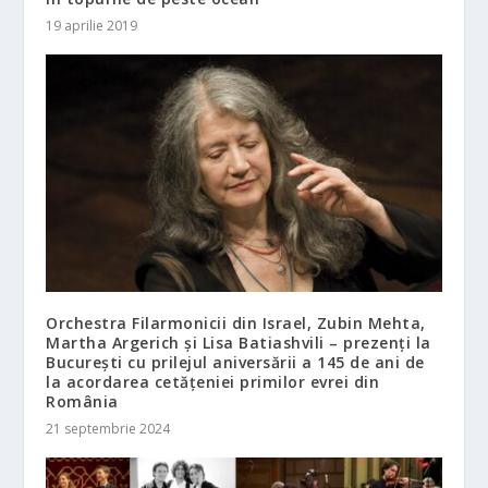
19 aprilie 2019
Orchestra Filarmonicii din Israel, Zubin Mehta,
Martha Argerich și Lisa Batiashvili – prezenți la
București cu prilejul aniversării a 145 de ani de
la acordarea cetățeniei primilor evrei din
România
21 septembrie 2024