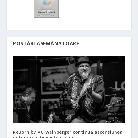
POSTĂRI ASEMĂNATOARE
ReBorn by AG Weinberger continuă ascensiunea
în topurile de peste ocean