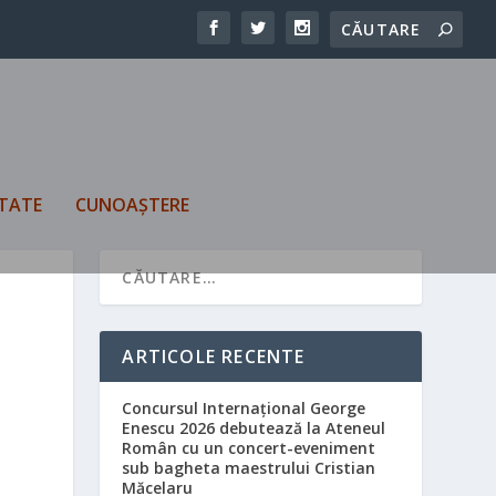
TATE
CUNOAȘTERE
ARTICOLE RECENTE
Concursul Internațional George
Enescu 2026 debutează la Ateneul
Român cu un concert-eveniment
sub bagheta maestrului Cristian
Măcelaru