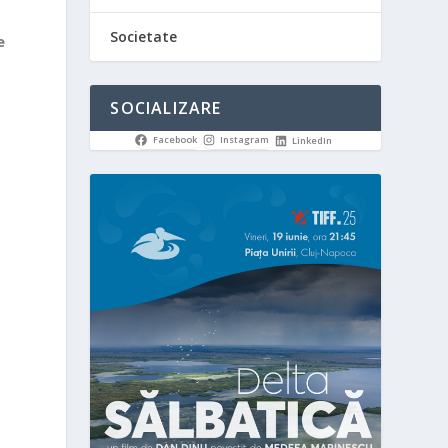
Societate
e
SOCIALIZARE
Facebook
Instagram
LinkedIn