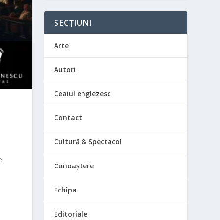
SECȚIUNI
Arte
Autori
Ceaiul englezesc
Contact
Cultură & Spectacol
e
Cunoaștere
a
Echipa
Editoriale