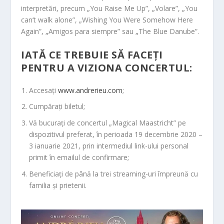
interpretări, precum „You Raise Me Up”, „Volare”, „You
can’t walk alone”, „Wishing You Were Somehow Here
Again”, „Amigos para siempre” sau „The Blue Danube”.
IATĂ CE TREBUIE SĂ FACEȚI
PENTRU A VIZIONA CONCERTUL:
Accesați
www.andrerieu.com
;
Cumpărați biletul;
Vă bucurați de concertul „Magical Maastricht” pe
dispozitivul preferat, în perioada 19 decembrie 2020 –
3 ianuarie 2021, prin intermediul link-ului personal
primit în emailul de confirmare;
Beneficiați de până la trei streaming-uri împreună cu
familia și prietenii.