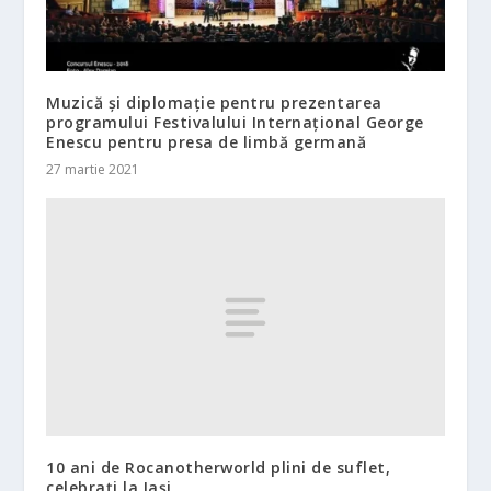
Muzică și diplomație pentru prezentarea
programului Festivalului Internațional George
Enescu pentru presa de limbă germană
27 martie 2021
10 ani de Rocanotherworld plini de suflet,
celebrați la Iași