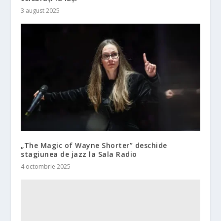
3 august 2025
„The Magic of Wayne Shorter” deschide
stagiunea de jazz la Sala Radio
4 octombrie 2025