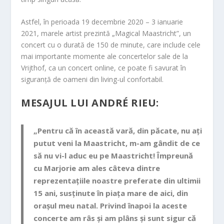
Astfel, în perioada 19 decembrie 2020 – 3 ianuarie
2021, marele artist prezintă „Magical Maastricht”, un
concert cu o durată de 150 de minute, care include cele
mai importante momente ale concertelor sale de la
Vrijthof, ca un concert online, ce poate fi savurat în
siguranță de oameni din living-ul confortabil.
MESAJUL LUI ANDRÉ RIEU:
„Pentru că în această vară, din păcate, nu ați
putut veni la Maastricht, m-am gândit de ce
să nu vi-l aduc eu pe Maastricht! Împreună
cu Marjorie am ales câteva dintre
reprezentațiile noastre preferate din ultimii
15 ani, susținute în piața mare de aici, din
orașul meu natal. Privind înapoi la aceste
concerte am râs și am plâns și sunt sigur că