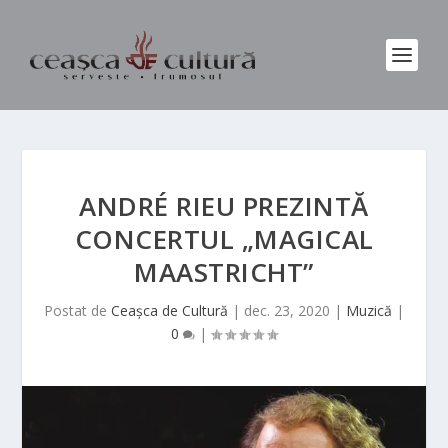
ANDRÉ RIEU PREZINTĂ
CONCERTUL „MAGICAL
MAASTRICHT”
Postat de
Ceașca de Cultură
|
dec. 23, 2020
|
Muzică
|
0
|