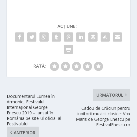
ACȚIUNE:
RATĂ:
URMĂTORUL
Documentarul Lumea în
Armonie, Festivalul
Internațional George
Cadou de Crăciun pentru
Enescu 2019 – lansat în
iubitorii muzicii clasice: Vox
România pe site-ul oficial al
Maris de George Enescu pe
Festivalului
FestivalEnescu.ro
ANTERIOR