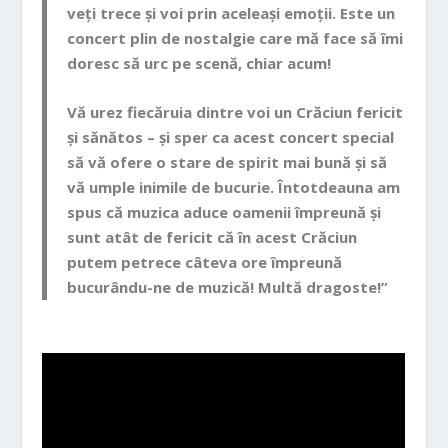
veți trece și voi prin aceleași emoții. Este un
concert plin de nostalgie care mă face să îmi
doresc să urc pe scenă, chiar acum!
Vă urez fiecăruia dintre voi un Crăciun fericit
și sănătos – și sper ca acest concert special
să vă ofere o stare de spirit mai bună și să
vă umple inimile de bucurie. Întotdeauna am
spus că muzica aduce oamenii împreună și
sunt atât de fericit că în acest Crăciun
putem petrece câteva ore împreună
bucurându-ne de muzică! Multă dragoste!”