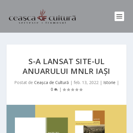
S-A LANSAT SITE-UL
ANUARULUI MNLR IAȘI
Postat de
Ceașca de Cultură
|
feb. 13, 2022
|
Istorie
|
0
|