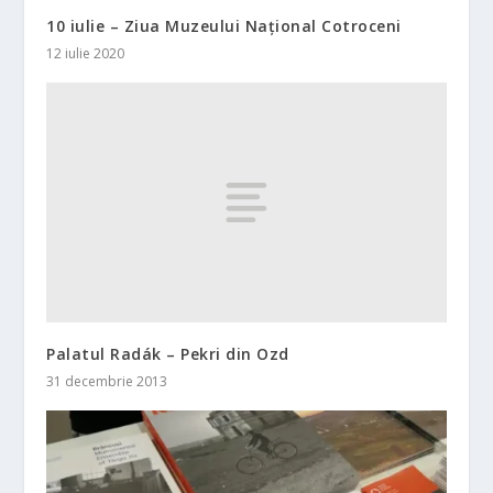
10 iulie – Ziua Muzeului Naţional Cotroceni
12 iulie 2020
Palatul Radák – Pekri din Ozd
31 decembrie 2013