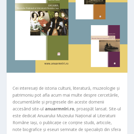
Cei interesați de istoria culturii, literatură, muzeologie și
patrimoniu pot afla acum mai multe despre cercetările,
documentările și progresele din aceste domenii
accesând site-ul
anuarmnlri.ro
, proaspăt lansat. Site-ul
este dedicat Anuarului Muzeului Național al Literaturii
Române Iași, o publicație ce conține studii, articole,
note biografice și eseuri semnate de specialiști din sfera