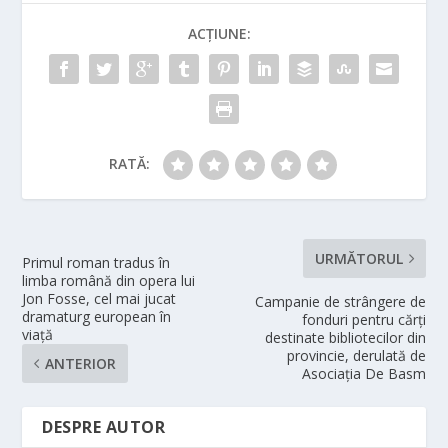
ACȚIUNE:
RATĂ:
URMĂTORUL
Primul roman tradus în
limba română din opera lui
Jon Fosse, cel mai jucat
Campanie de strângere de
dramaturg european în
fonduri pentru cărți
viață
destinate bibliotecilor din
provincie, derulată de
ANTERIOR
Asociația De Basm
DESPRE AUTOR