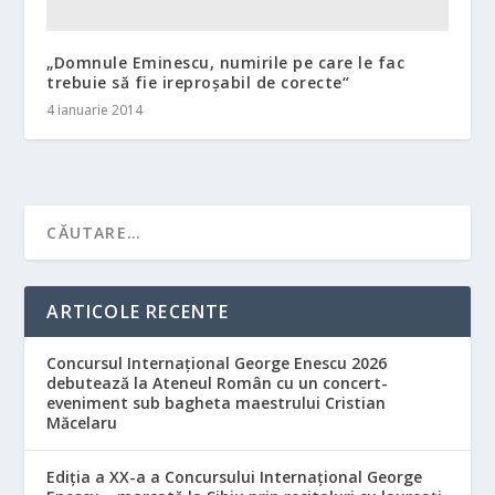
„Domnule Eminescu, numirile pe care le fac
trebuie să fie ireproşabil de corecte“
4 ianuarie 2014
ARTICOLE RECENTE
Concursul Internațional George Enescu 2026
debutează la Ateneul Român cu un concert-
eveniment sub bagheta maestrului Cristian
Măcelaru
Ediția a XX-a a Concursului Internațional George