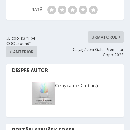
RATĂ:
URMĂTORUL
„E cool să fii pe
COOLsound”
Câștigătorii Galei Premii lor
ANTERIOR
Gopo 2023
DESPRE AUTOR
Ceașca de Cultură
POSTĂRI ASEMĂNATOARE