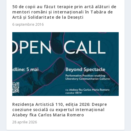
50 de copii au făcut terapie prin artă alături de
mentori români și internaționali în Tabăra de
Artă și Solidaritate de la Desești
6 septembrie 2016
Rezidența Artistică 110, ediția 2026: Despre
coeziune socială cu expertul internațional
Atabey fka Carlos Maria Romero
28 aprilie 2026