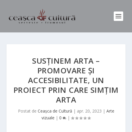
SUSȚINEM ARTA –
PROMOVARE ȘI
ACCESIBILITATE, UN
PROIECT PRIN CARE SIMȚIM
ARTA
Postat de
Ceașca de Cultură
|
apr. 20, 2023
|
Arte
vizuale
|
0
|