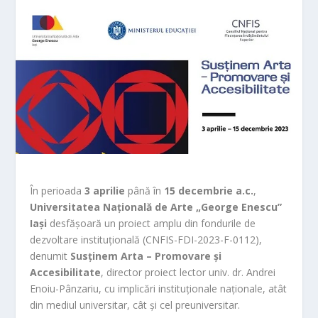
În perioada
3 aprilie
până în
15 decembrie a.c.
,
Universitatea Națională de Arte „George Enescu”
Iași
desfășoară un proiect amplu din fondurile de
dezvoltare instituțională (CNFIS-FDI-2023-F-0112),
denumit
Susținem Arta – Promovare și
Accesibilitate
, director proiect lector univ. dr. Andrei
Enoiu-Pânzariu, cu implicări instituționale naționale, atât
din mediul universitar, cât și cel preuniversitar.