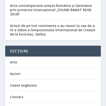
Arta contemporană unește România și Germania
prin proiectul internațional „SOUND BANAT REISE
25/26”
Artiști de pe trei continente s-au reunit la cea de-a
XI-a ediție a Simpozionului Internațional de Creație
de la Kostolac, Serbia
SECȚIUNI
Arte
Autori
Ceaiul englezesc
Contact