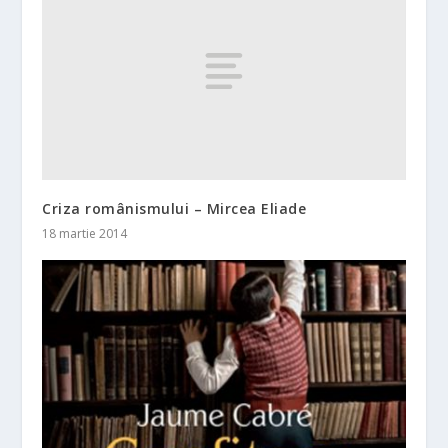
Criza românismului – Mircea Eliade
18 martie 2014