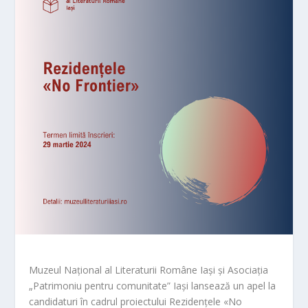
Muzeul Național al Literaturii Române Iași și Asociația
„Patrimoniu pentru comunitate” Iași lansează un apel la
candidaturi în cadrul proiectului Rezidențele «No