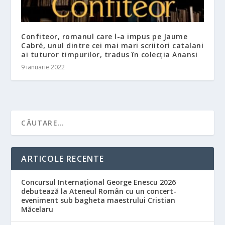
Confiteor, romanul care l-a impus pe Jaume
Cabré, unul dintre cei mai mari scriitori catalani
ai tuturor timpurilor, tradus în colecția Anansi
9 ianuarie 2022
ARTICOLE RECENTE
Concursul Internațional George Enescu 2026
debutează la Ateneul Român cu un concert-
eveniment sub bagheta maestrului Cristian
Măcelaru