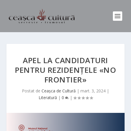
APEL LA CANDIDATURI
PENTRU REZIDENȚELE «NO
FRONTIER»
Postat de
Ceașca de Cultură
|
mart. 3, 2024
|
Literatură
|
0
|