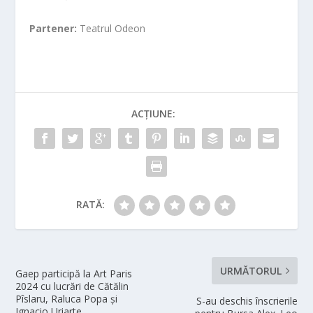
Partener:
Teatrul Odeon
ACȚIUNE:
RATĂ:
URMĂTORUL
Gaep participă la Art Paris
2024 cu lucrări de Cătălin
Pîslaru, Raluca Popa și
S-au deschis înscrierile
Ignacio Uriarte