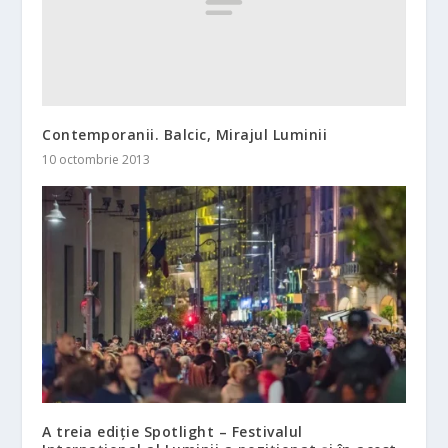
Contemporanii. Balcic, Mirajul Luminii
10 octombrie 2013
A treia ediție Spotlight – Festivalul