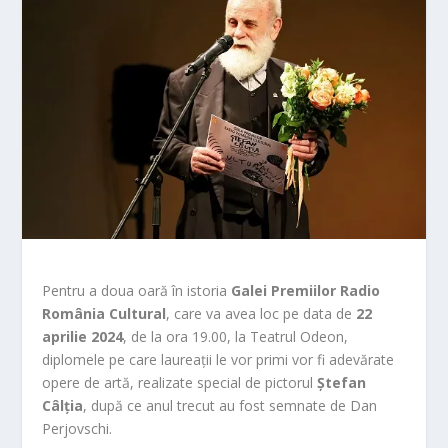
Pentru a doua oară în istoria
Galei Premiilor Radio
România Cultural
, care va avea loc pe data de
22
aprilie 2024
, de la ora 19.00, la Teatrul Odeon,
diplomele pe care laureații le vor primi vor fi adevărate
opere de artă, realizate special de pictorul
Ștefan
Câlția
, după ce anul trecut au fost semnate de Dan
Perjovschi.