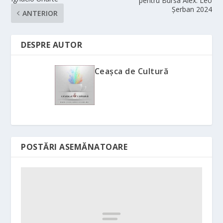
pentru Bursa Alex. Leo
Șerban 2024
ANTERIOR
DESPRE AUTOR
Ceașca de Cultură
POSTĂRI ASEMĂNATOARE