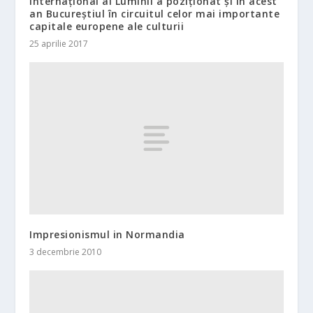
Internațional al Luminii a poziționat și în acest
an Bucureștiul în circuitul celor mai importante
capitale europene ale culturii
25 aprilie 2017
Impresionismul in Normandia
3 decembrie 2010