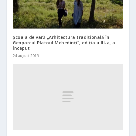
Școala de vară „Arhitectura tradițională în
Geoparcul Platoul Mehedinți”, ediția a III-a, a
început
24 august 2019