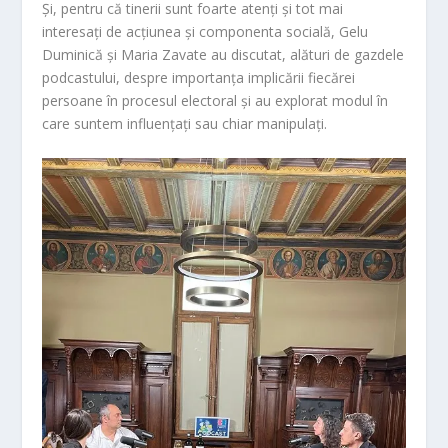
Și, pentru că tinerii sunt foarte atenți și tot mai
interesa
ți de acțiunea și componenta socială, Gelu
Duminică și Maria Zavate au discutat, alături de gazdele
podcastului, despre importanța implicării fiecărei
persoane în procesul electoral și au explorat modul în
care suntem influențați sau chiar manipulați.