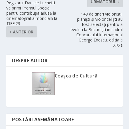
URMĂTORUL
Regizorul Daniele Luchetti
va primi Premiul Special
pentru contribuția adusă la
149 de tineri violoniști,
cinematografia mondială la
pianiști și violonceliști au
TIFF.23
fost selectați pentru a
evolua la București în cadrul
ANTERIOR
Concursului Internațional
George Enescu, ediția a
XIX-a
DESPRE AUTOR
Ceașca de Cultură
POSTĂRI ASEMĂNATOARE