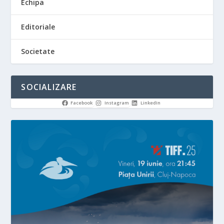
Echipa
Editoriale
Societate
SOCIALIZARE
Facebook
Instagram
LinkedIn