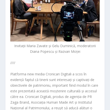
Invitații Maria Zavate și Gelu Duminică, moderatorii
Diana Popescu și Razvan Moței
////
Platforma new media Cronicari Digitali a scos în
evidență faptul că tinerii sunt interesați și captivați de
obiectivele de patrimoniu, important fiind modul în care
este prezentată această moștenire culturală și accesul
către ea. Cronicari Digitali, produs
de agenția de PR
Zaga Brand, Asociația Human Made Art și Institutul
Național al Patrimoniului, a reușit s
ă aducă alături o