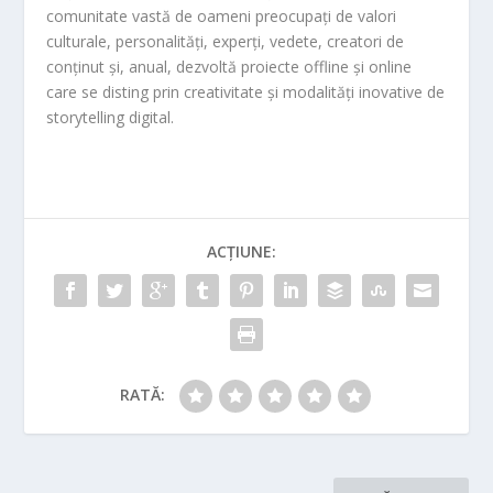
comunitate
vastă de oameni preocupați de valori
culturale, personalități, experți, vedet
e, creatori de
conținut și
, anual, dezvoltă proiecte offline și online
care se disting prin creativitate și modalități inovative de
storytelling digit
al.
ACȚIUNE:
RATĂ: