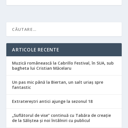
ARTICOLE RECENTE
Muzică românească la Cabrillo Festival, în SUA, sub
bagheta lui Cristian Măcelaru
Un pas mic până la Biertan, un salt uriaș spre
fantastic
Extratereștri antici ajunge la sezonul 18
„Suflătorul de vise” continuă cu Tabăra de creație
de la Săliștea și noi întâlniri cu publicul