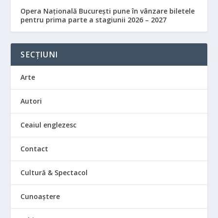
Opera Națională București pune în vânzare biletele
pentru prima parte a stagiunii 2026 – 2027
SECȚIUNI
Arte
Autori
Ceaiul englezesc
Contact
Cultură & Spectacol
Cunoaștere