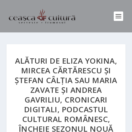
ALĂTURI DE ELIZA YOKINA,
MIRCEA CĂRTĂRESCU ȘI
ȘTEFAN CÂLȚIA SAU MARIA
ZAVATE ȘI ANDREA
GAVRILIU, CRONICARI
DIGITALI, PODCASTUL
CULTURAL ROMÂNESC,
ÎNCHEIE SEZONUL NOUĂ