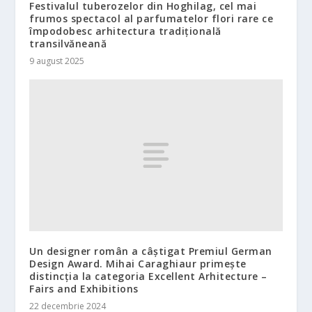
Festivalul tuberozelor din Hoghilag, cel mai
frumos spectacol al parfumatelor flori rare ce
împodobesc arhitectura tradițională
transilvăneană
9 august 2025
Un designer român a câștigat Premiul German
Design Award. Mihai Caraghiaur primește
distincția la categoria Excellent Arhitecture –
Fairs and Exhibitions
22 decembrie 2024