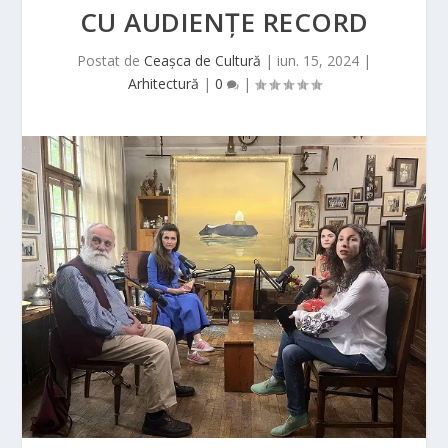
CU AUDIENȚE RECORD
Postat de
Ceașca de Cultură
|
iun. 15, 2024
|
Arhitectură
|
0
|