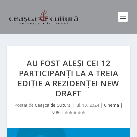
AU FOST ALEȘI CEI 12
PARTICIPANȚI LA A TREIA
EDIȚIE A REZIDENȚEI NEW
DRAFT
Postat de
Ceașca de Cultură
|
iul. 10, 2024
|
Cinema
|
0
|