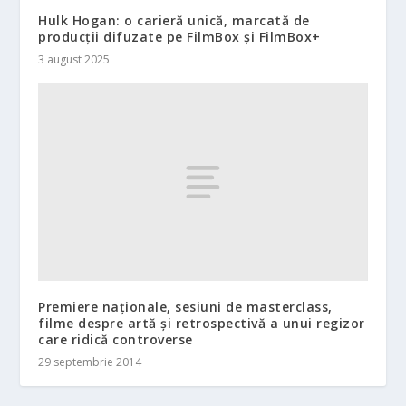
Hulk Hogan: o carieră unică, marcată de
producții difuzate pe FilmBox și FilmBox+
3 august 2025
Premiere naționale, sesiuni de masterclass,
filme despre artă și retrospectivă a unui regizor
care ridică controverse
29 septembrie 2014