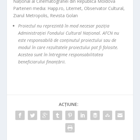
Național al Cinematografiei din Republica Moldova
Parteneri media: Happ.ro, Liternet, Observator Cultural,
Ziarul Metropolis, Revista Golan
Proiectul nu reprezintă în mod necesar poziția
Administrației Fondului Cultural Național. AFCN nu
este responsabilă de conținutul proiectului sau de
modul în care rezultatele proiectului pot fi folosite.
Acestea sunt în întregime responsabilitatea
beneficiarului finanțării.
ACȚIUNE: