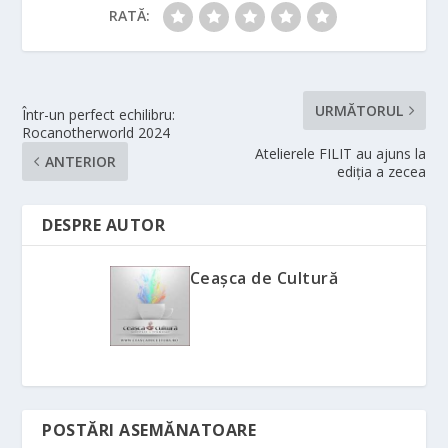
RATĂ:
URMĂTORUL
Într-un perfect echilibru:
Rocanotherworld 2024
Atelierele FILIT au ajuns la
ANTERIOR
ediția a zecea
DESPRE AUTOR
Ceașca de Cultură
POSTĂRI ASEMĂNATOARE