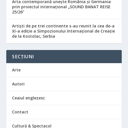
Arta contemporană unește România și Germania
prin proiectul internațional „SOUND BANAT REISE
25/26”
Artiști de pe trei continente s-au reunit la cea de-a
XI-a ediție a Simpozionului Internațional de Creație
de la Kostolac, Serbia
SECȚIUNI
Arte
Autori
Ceaiul englezesc
Contact
Cultură & Spectacol