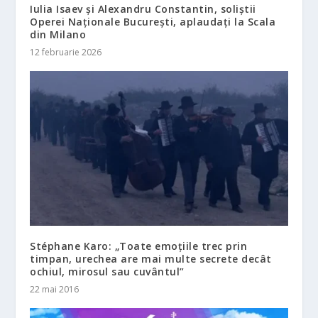
Iulia Isaev și Alexandru Constantin, soliștii
Operei Naționale București, aplaudați la Scala
din Milano
12 februarie 2026
Stéphane Karo: „Toate emoțiile trec prin
timpan, urechea are mai multe secrete decât
ochiul, mirosul sau cuvântul”
22 mai 2016