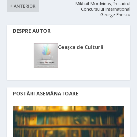
Mikhail Mordvinov, în cadrul
ANTERIOR
Concursului Internațional
George Enescu
DESPRE AUTOR
Ceașca de Cultură
POSTĂRI ASEMĂNATOARE