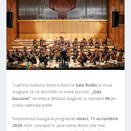
Toamna readuce muzica bună la
Sala Radio
și noua
stagiune se va deschide cu mare bucurie.
„Oda
bucuriei”
va marca debutul stagiunii cu numărul
96
pe
scena radioului public.
Evenimentul inaugural programat
vineri, 11 octombrie
2024
, este conceput în jurul uneia dintre cele mai