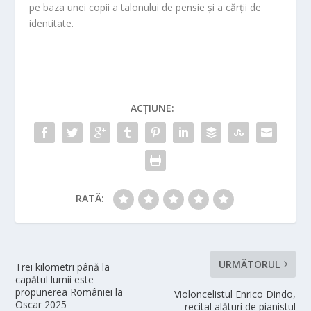
pe baza unei copii a talonului de pensie și a cărții de
identitate.
ACȚIUNE:
RATĂ:
URMĂTORUL
Trei kilometri până la
capătul lumii este
propunerea României la
Violoncelistul Enrico Dindo,
Oscar 2025
recital alături de pianistul