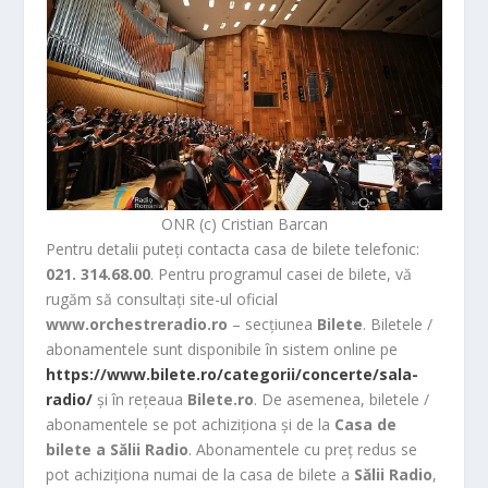
ONR (c) Cristian Barcan
Pentru detalii puteți contacta casa de bilete telefonic:
021. 314.68.00
. Pentru programul casei de bilete, vă
rugăm să consultați site-ul oficial
www.orchestreradio.ro
– secțiunea
Bilete
. Biletele /
abonamentele sunt disponibile în sistem online pe
https://www.bilete.ro/categorii/concerte/sala-
radio/
și în rețeaua
Bilete.ro
. De asemenea, biletele /
abonamentele se pot achiziționa și de la
Casa de
bilete a Sălii Radio
. Abonamentele cu preț redus se
pot achiziționa numai de la casa de bilete a
Sălii Radio
,