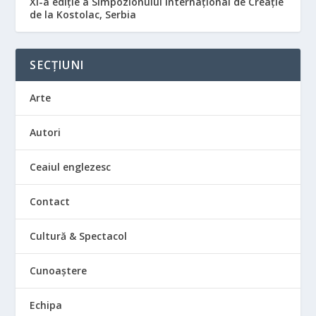
XI-a ediție a Simpozionului Internațional de Creație
de la Kostolac, Serbia
SECȚIUNI
Arte
Autori
Ceaiul englezesc
Contact
Cultură & Spectacol
Cunoaștere
Echipa