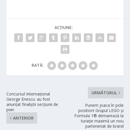
ACȚIUNE:
RATĂ:
URMĂTORUL
Concursul Internațional
George Enescu: au fost
anunțat finaliștii secțiunii de
Punem joaca în pole
pian
position! Grupul LEGO și
Formula 1® demarează la
ANTERIOR
turație maximă un nou
parteneriat de brand