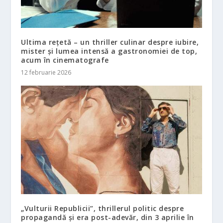
Ultima rețetă – un thriller culinar despre iubire,
mister și lumea intensă a gastronomiei de top,
acum în cinematografe
12 februarie 2026
„Vulturii Republicii”, thrillerul politic despre
propagandă și era post-adevăr, din 3 aprilie în