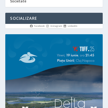
Societate
SOCIALIZARE
Facebook
Instagram
LinkedIn