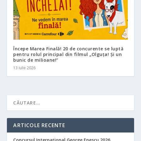
Începe Marea Finală! 20 de concurente se luptă
pentru rolul principal din filmul „Olguța! Și un
bunic de milioane!”
13 iulie 2026
ARTICOLE RECENTE
Concursul Internațional George Enescu 2026