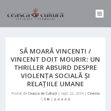
SĂ MOARĂ VINCENT! /
VINCENT DOIT MOURIR: UN
THRILLER ABSURD DESPRE
VIOLENȚA SOCIALĂ ȘI
RELAȚIILE UMANE
Postat de
Ceașca de Cultură
|
sept. 22, 2024
|
Cinema
|
0
|