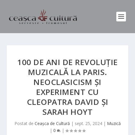
100 DE ANI DE REVOLUȚIE
MUZICALĂ LA PARIS.
NEOCLASICISM ȘI
EXPERIMENT CU
CLEOPATRA DAVID ȘI
SARAH HOYT
Postat de
Ceașca de Cultură
|
sept. 25, 2024
|
Muzică
|
0
|