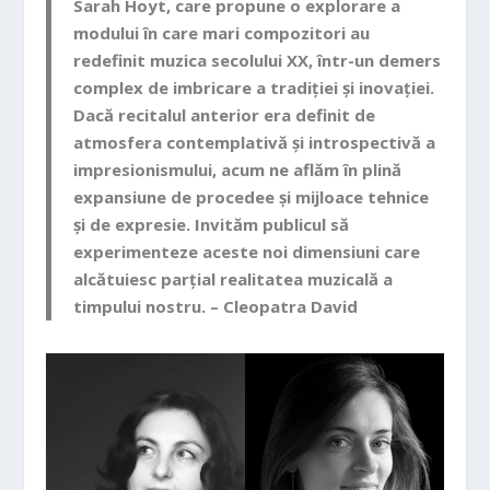
Sarah Hoyt, care propune o explorare a
modului în care mari compozitori au
redefinit muzica secolului XX, într-un demers
complex de imbricare a tradiției și inovației.
Dacă recitalul anterior era definit de
atmosfera contemplativă și introspectivă a
impresionismului, acum ne aflăm în plină
expansiune de procedee și mijloace tehnice
și de expresie. Invităm publicul să
experimenteze aceste noi dimensiuni care
alcătuiesc parțial realitatea muzicală a
timpului nostru. – Cleopatra David