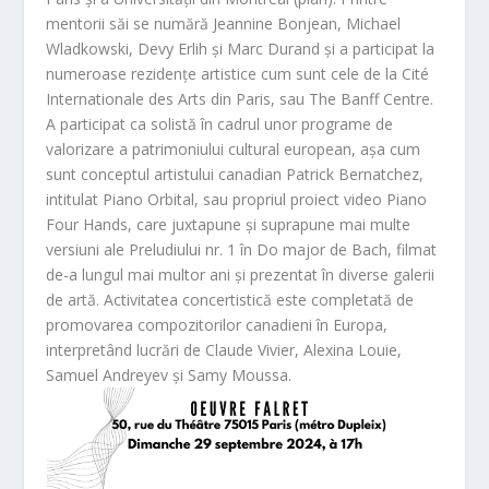
mentorii săi se numără Jeannine Bonjean, Michael
Wladkowski, Devy Erlih și Marc Durand și a participat la
numeroase rezidențe artistice cum sunt cele de la Cité
Internationale des Arts din Paris, sau The Banff Centre.
A participat ca solistă în cadrul unor programe de
valorizare a patrimoniului cultural european, așa cum
sunt conceptul artistului canadian Patrick Bernatchez,
intitulat Piano Orbital, sau propriul proiect video Piano
Four Hands, care juxtapune și suprapune mai multe
versiuni ale Preludiului nr. 1 în Do major de Bach, filmat
de-a lungul mai multor ani și prezentat în diverse galerii
de artă. Activitatea concertistică este completată de
promovarea compozitorilor canadieni în Europa,
interpretând lucrări de Claude Vivier, Alexina Louie,
Samuel Andreyev și Samy Moussa.