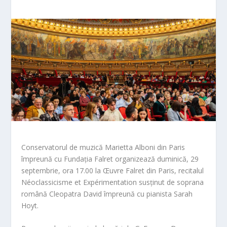
Conservatorul de muzică Marietta Alboni din Paris
împreună cu Fundația Falret organizează duminică, 29
septembrie, ora 17.00 la Œuvre Falret din Paris, recitalul
Néoclassicisme et Expérimentation susținut de soprana
română Cleopatra David împreună cu pianista Sarah
Hoyt.