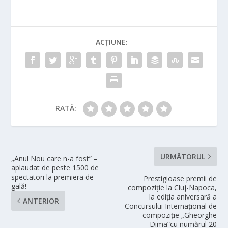
ACȚIUNE:
RATĂ:
URMĂTORUL
„Anul Nou care n-a fost” –
aplaudat de peste 1500 de
spectatori la premiera de
Prestigioase premii de
gală!
compoziţie la Cluj-Napoca,
la ediţia aniversară a
ANTERIOR
Concursului Internaţional de
compoziție „Gheorghe
Dima”cu numărul 20