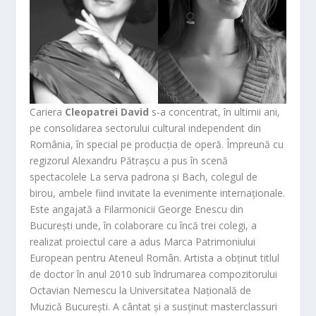
Cariera
Cleopatrei David
s-a concentrat, în ultimii ani,
pe consolidarea sectorului cultural independent din
România, în special pe producția de operă. Împreună cu
regizorul Alexandru Pătrașcu a pus în scenă
spectacolele La serva padrona și Bach, colegul de
birou, ambele fiind invitate la evenimente internaționale.
Este angajată a Filarmonicii George Enescu din
București unde, în colaborare cu încă trei colegi, a
realizat proiectul care a adus Marca Patrimoniului
European pentru Ateneul Român. Artista a obținut titlul
de doctor în anul 2010 sub îndrumarea compozitorului
Octavian Nemescu la Universitatea Națională de
Muzică București. A cântat și a susținut masterclassuri