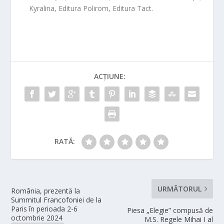
Kyralina, Editura Polirom, Editura Tact.
ACȚIUNE:
RATĂ:
URMĂTORUL
România, prezentă la
Summitul Francofoniei de la
Paris în perioada 2-6
Piesa „Elegie” compusă de
octombrie 2024
M.S. Regele Mihai I al