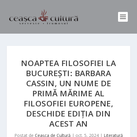
NOAPTEA FILOSOFIEI LA
BUCUREȘTI: BARBARA
CASSIN, UN NUME DE
PRIMĂ MĂRIME AL
FILOSOFIEI EUROPENE,
DESCHIDE EDIȚIA DIN
ACEST AN
Postat de
Ceașca de Cultură
|
oct. 5, 2024
|
Literatură