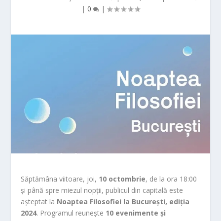
|
0
|
Săptămâna viitoare, joi,
10 octombrie
, de la ora 18:00
și până spre miezul nopții, publicul din capitală este
așteptat la
Noaptea Filosofiei la București, ediția
2024
. Programul reunește
10 evenimente și