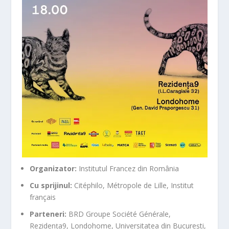
Organizator:
Institutul Francez din România
Cu sprijinul:
Citéphilo, Métropole de Lille, Institut
français
Parteneri:
BRD Groupe Société Générale,
Rezidența9, Londohome, Universitatea din București,