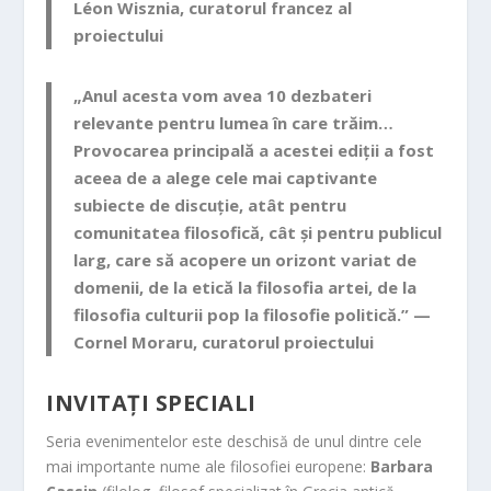
Léon Wisznia
, curatorul francez al
proiectului
„Anul acesta vom avea 10 dezbateri
relevante pentru lumea în care trăim…
Provocarea principală a acestei ediții a fost
aceea de a alege cele mai captivante
subiecte de discuție, atât pentru
comunitatea filosofică, cât și pentru publicul
larg, care să acopere un orizont variat de
domenii, de la etică la filosofia artei, de la
filosofia culturii pop la filosofie politică.” —
Cornel Moraru
, curatorul proiectului
INVITAȚI SPECIALI
Seria evenimentelor este deschisă de unul dintre cele
mai importante nume ale filosofiei europene:
Barbara