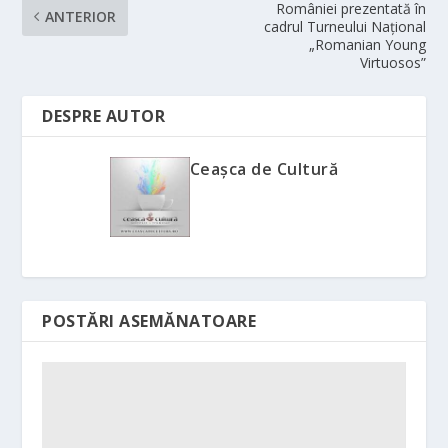
României prezentată în
ANTERIOR
cadrul Turneului Național
„Romanian Young
Virtuosos”
DESPRE AUTOR
Ceașca de Cultură
POSTĂRI ASEMĂNATOARE