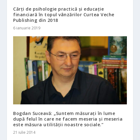
Cărți de psihologie practică și educație
financiară în topul vânzărilor Curtea Veche
Publishing din 2018
6 ianuarie 2019
Bogdan Suceavă: „Suntem măsurați în lume
după felul în care ne facem meseria și meseria
este măsura utilității noastre sociale.”
21 iulie 2014