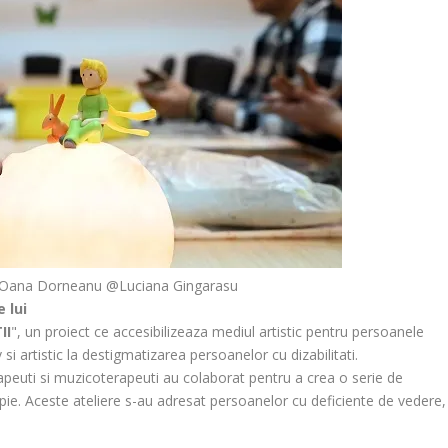
j Oana Dorneanu @Luciana Gingarasu
 lui
II
", un proiect ce accesibilizeaza mediul artistic pentru persoanele
si artistic la destigmatizarea persoanelor cu dizabilitati.
apeuti si muzicoterapeuti au colaborat pentru a crea o serie de
apie. Aceste ateliere s-au adresat persoanelor cu deficiente de vedere,