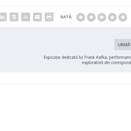
RATĂ:
URMĂ
Expoziție dedicată lui Frank Kafka, performance
exploratorii din corespon