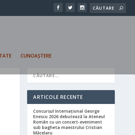
TATE
CUNOAȘTERE
ARTICOLE RECENTE
Concursul Internațional George
Enescu 2026 debutează la Ateneul
Român cu un concert-eveniment
sub bagheta maestrului Cristian
Măcelaru