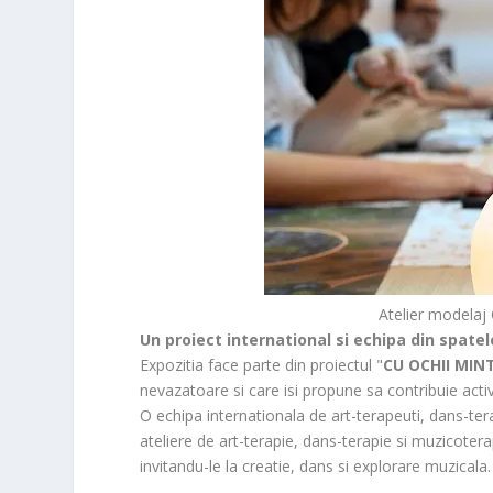
Atelier modela
Un proiect international si echipa din spatele
Expozitia face parte din proiectul "
CU OCHII MINT
nevazatoare si care isi propune sa contribuie activ 
O echipa internationala de art-terapeuti, dans-ter
ateliere de art-terapie, dans-terapie si muzicoter
invitandu-le la creatie, dans si explorare muzicala.