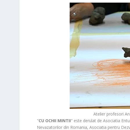
Atelier profesori
"
CU OCHII MINTII
" este derulat de Asociatia Entu
Nevazatorilor din Romania, Asociatia pentru Dezv