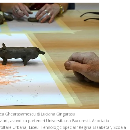
 Anca Ghearasamescu @Luciana Gingarasu
ziart, avand ca parteneri Universitatea Bucuresti, Asociatia
oltare Urbana, Liceul Tehnologic Special "Regina Elisabeta", Scoala