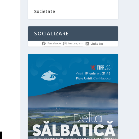
Societate
SOCIALIZARE
Facebook
Instagram
LinkedIn
i