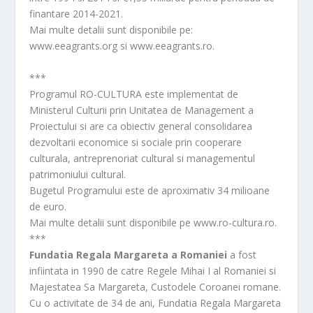
finantare 2014-2021.
Mai multe detalii sunt disponibile pe:
www.eeagrants.org si www.eeagrants.ro.
***
Programul RO-CULTURA este implementat de
Ministerul Culturii prin Unitatea de Management a
Proiectului si are ca obiectiv general consolidarea
dezvoltarii economice si sociale prin cooperare
culturala, antreprenoriat cultural si managementul
patrimoniului cultural.
Bugetul Programului este de aproximativ 34 milioane
de euro.
Mai multe detalii sunt disponibile pe www.ro-cultura.ro.
***
Fundatia Regala Margareta a Romaniei
a fost
infiintata in 1990 de catre Regele Mihai I al Romaniei si
Majestatea Sa Margareta, Custodele Coroanei romane.
Cu o activitate de 34 de ani, Fundatia Regala Margareta