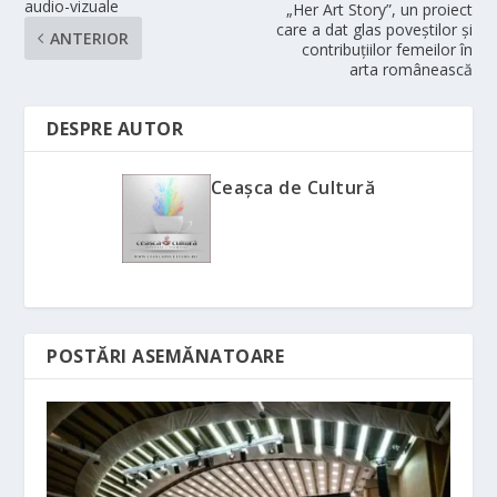
audio-vizuale
„Her Art Story”, un proiect
care a dat glas poveștilor și
ANTERIOR
contribuțiilor femeilor în
arta românească
DESPRE AUTOR
Ceașca de Cultură
POSTĂRI ASEMĂNATOARE