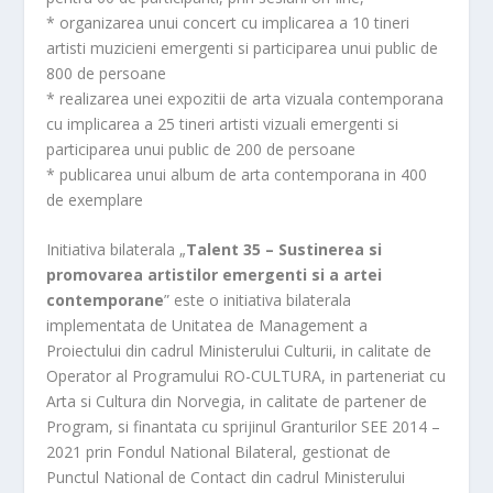
* organizarea unui concert cu implicarea a 10 tineri
artisti muzicieni emergenti si participarea unui public de
800 de persoane
* realizarea unei expozitii de arta vizuala contemporana
cu implicarea a 25 tineri artisti vizuali emergenti si
participarea unui public de 200 de persoane
* publicarea unui album de arta contemporana in 400
de exemplare
Initiativa bilaterala „
Talent 35 – Sustinerea si
promovarea artistilor emergenti si a artei
contemporane
” este o initiativa bilaterala
implementata de Unitatea de Management a
Proiectului din cadrul Ministerului Culturii, in calitate de
Operator al Programului RO-CULTURA, in parteneriat cu
Arta si Cultura din Norvegia, in calitate de partener de
Program, si finantata cu sprijinul Granturilor SEE 2014 –
2021 prin Fondul National Bilateral, gestionat de
Punctul National de Contact din cadrul Ministerului