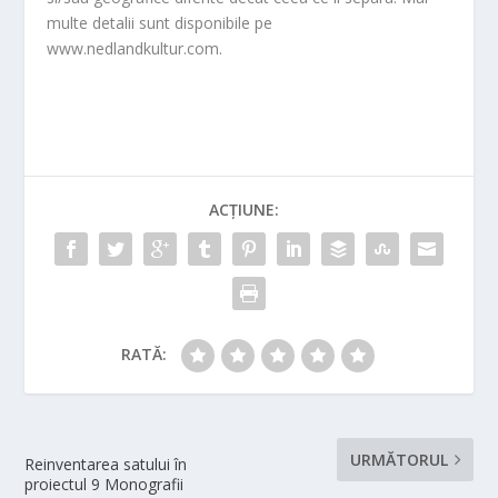
multe detalii sunt disponibile pe
www.nedlandkultur.com.
ACȚIUNE:
RATĂ:
URMĂTORUL
Reinventarea satului în
proiectul 9 Monografii