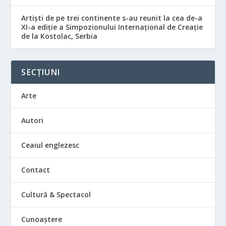
Artiști de pe trei continente s-au reunit la cea de-a
XI-a ediție a Simpozionului Internațional de Creație
de la Kostolac, Serbia
SECȚIUNI
Arte
Autori
Ceaiul englezesc
Contact
Cultură & Spectacol
Cunoaștere