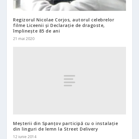
Regizorul Nicolae Corjos, autorul celebrelor
filme Liceenii şi Declaraţie de dragoste,
împlineşte 85 de ani
21 mai 2020
Meșterii din Spanțov participă cu o instalație
din linguri de lemn la Street Delivery
12 iunie 2014