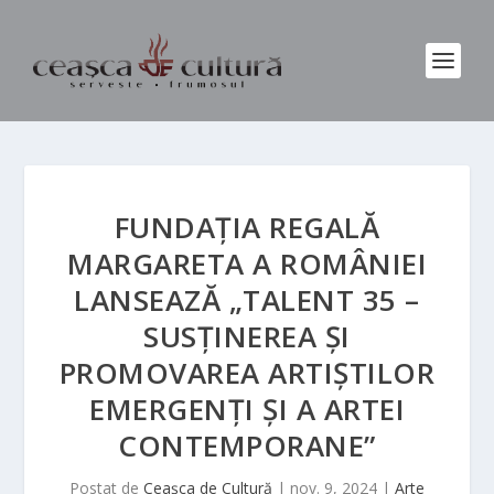
FUNDAȚIA REGALĂ
MARGARETA A ROMÂNIEI
LANSEAZĂ „TALENT 35 –
SUSȚINEREA ȘI
PROMOVAREA ARTIȘTILOR
EMERGENȚI ȘI A ARTEI
CONTEMPORANE”
Postat de
Ceașca de Cultură
|
nov. 9, 2024
|
Arte