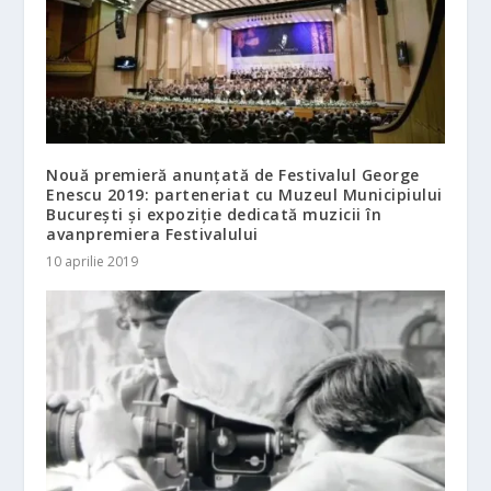
Nouă premieră anunțată de Festivalul George
Enescu 2019: parteneriat cu Muzeul Municipiului
București și expoziție dedicată muzicii în
avanpremiera Festivalului
10 aprilie 2019