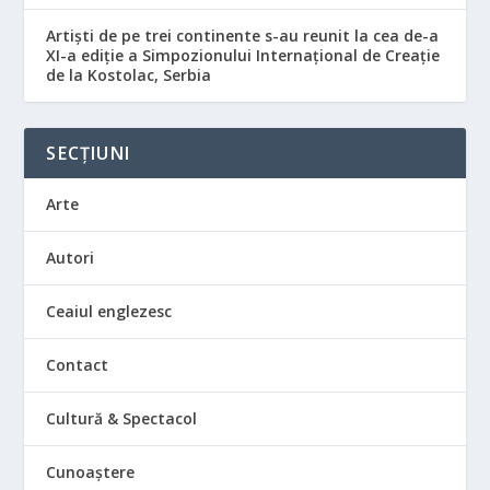
Artiști de pe trei continente s-au reunit la cea de-a
XI-a ediție a Simpozionului Internațional de Creație
de la Kostolac, Serbia
SECȚIUNI
Arte
Autori
Ceaiul englezesc
Contact
Cultură & Spectacol
Cunoaștere