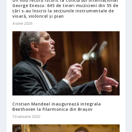
Un nou record istoric la Concursul Internațional
George Enescu: 645 de tineri muzicieni din 55 de
țări s-au înscris la secțiunile instrumentale de
vioară, violoncel și pian
4 iunie 2026
Cristian Mandeal inaugurează integrala
Beethoven la Filarmonica din Braşov
10 ianuarie 2020