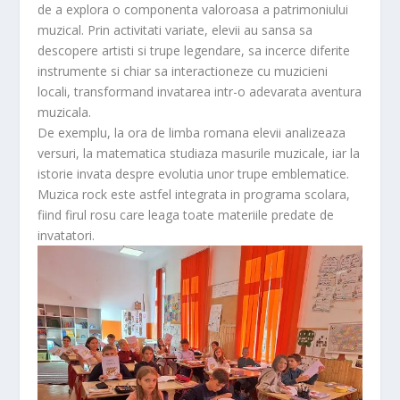
de a explora o componenta valoroasa a patrimoniului
muzical. Prin activitati variate, elevii au sansa sa
descopere artisti si trupe legendare, sa incerce diferite
instrumente si chiar sa interactioneze cu muzicieni
locali, transformand invatarea intr-o adevarata aventura
muzicala.
De exemplu, la ora de limba romana elevii analizeaza
versuri, la matematica studiaza masurile muzicale, iar la
istorie invata despre evolutia unor trupe emblematice.
Muzica rock este astfel integrata in programa scolara,
fiind firul rosu care leaga toate materiile predate de
invatatori.