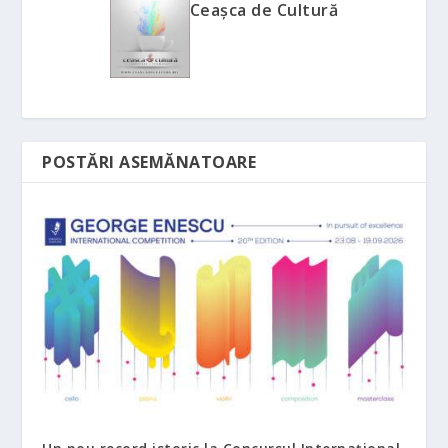
Ceașca de Cultură
POSTĂRI ASEMĂNATOARE