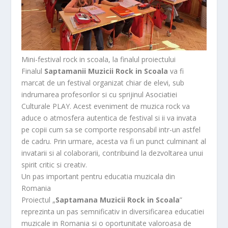
Mini-festival rock in scoala, la finalul proiectului
Finalul
Saptamanii Muzicii Rock in Scoala
va fi
marcat de un festival organizat chiar de elevi, sub
indrumarea profesorilor si cu sprijinul Asociatiei
Culturale PLAY. Acest eveniment de muzica rock va
aduce o atmosfera autentica de festival si ii va invata
pe copii cum sa se comporte responsabil intr-un astfel
de cadru. Prin urmare, acesta va fi un punct culminant al
invatarii si al colaborarii, contribuind la dezvoltarea unui
spirit critic si creativ.
Un pas important pentru educatia muzicala din
Romania
Proiectul „
Saptamana Muzicii Rock in Scoala
”
reprezinta un pas semnificativ in diversificarea educatiei
muzicale in Romania si o oportunitate valoroasa de