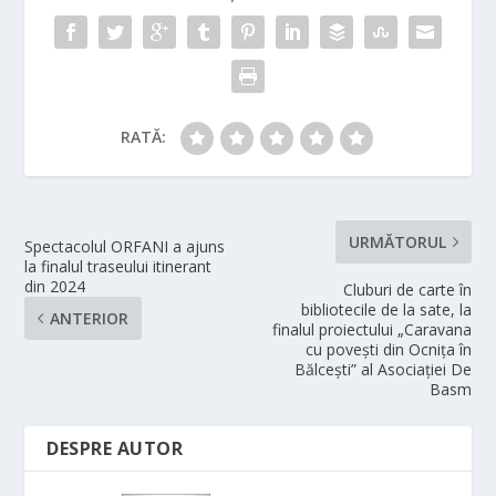
RATĂ:
URMĂTORUL
Spectacolul ORFANI a ajuns
la finalul traseului itinerant
din 2024
Cluburi de carte în
bibliotecile de la sate, la
ANTERIOR
finalul proiectului „Caravana
cu povești din Ocnița în
Bălcești” al Asociației De
Basm
DESPRE AUTOR