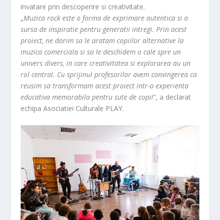
invatare prin descoperire si creativitate.
„
Muzica rock este o forma de exprimare autentica si o
sursa de inspiratie pentru generatii intregi. Prin acest
proiect, ne dorim sa le aratam copiilor alternative la
muzica comerciala si sa le deschidem o cale spre un
univers divers, in care creativitatea si explorarea au un
rol central. Cu sprijinul profesorilor avem convingerea ca
reusim sa transformam acest proiect intr-o experienta
educativa memorabila pentru sute de copii
”, a declarat
echipa Asociatiei Culturale PLAY.