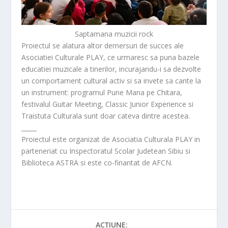
Saptamana muzicii rock
Proiectul se alatura altor demersuri de succes ale
Asociatiei Culturale PLAY, ce urmaresc sa puna bazele
educatiei muzicale a tinerilor, incurajandu-i sa dezvolte
un comportament cultural activ si sa invete sa cante la
un instrument: programul Pune Mana pe Chitara,
festivalul Guitar Meeting, Classic Junior Experience si
Traistuta Culturala sunt doar cateva dintre acestea.
_____
Proiectul este organizat de Asociatia Culturala PLAY in
parteneriat cu Inspectoratul Scolar Judetean Sibiu si
Biblioteca ASTRA si este co-finantat de AFCN.
ACȚIUNE: