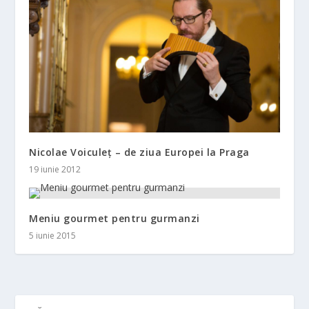
Nicolae Voiculeț – de ziua Europei la Praga
19 iunie 2012
Meniu gourmet pentru gurmanzi
5 iunie 2015