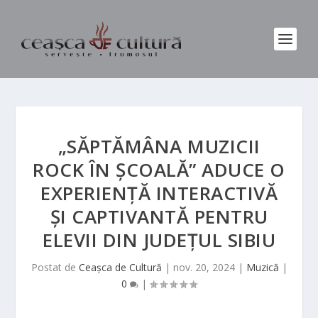
„SĂPTĂMÂNA MUZICII
ROCK ÎN ȘCOALĂ” ADUCE O
EXPERIENȚĂ INTERACTIVĂ
ȘI CAPTIVANTĂ PENTRU
ELEVII DIN JUDEȚUL SIBIU
Postat de
Ceașca de Cultură
|
nov. 20, 2024
|
Muzică
|
0
|