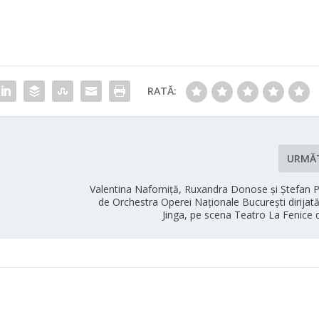
RATĂ:
URMĂ
Valentina Naforniţă, Ruxandra Donose şi Ştefan P
de Orchestra Operei Naţionale Bucureşti dirijat
Jinga, pe scena Teatro La Fenice 