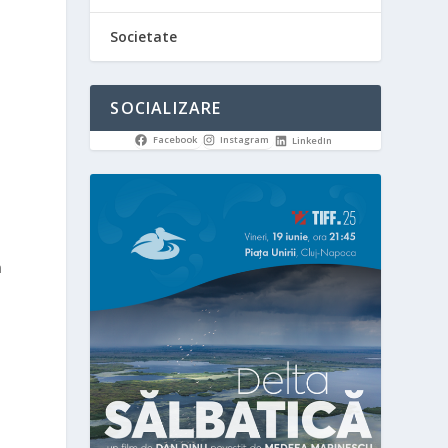
Societate
SOCIALIZARE
Facebook
Instagram
LinkedIn
n