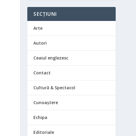
i
SECȚIUNI
Arte
Autori
Ceaiul englezesc
Contact
Cultură & Spectacol
Cunoaștere
Echipa
Editoriale