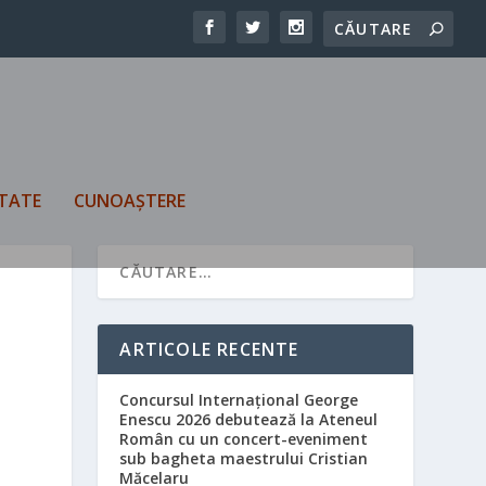
TATE
CUNOAȘTERE
ARTICOLE RECENTE
Concursul Internațional George
Enescu 2026 debutează la Ateneul
Român cu un concert-eveniment
sub bagheta maestrului Cristian
Măcelaru