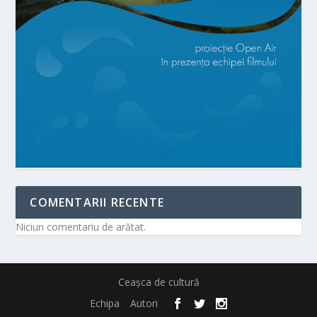
COMENTARII RECENTE
Niciun comentariu de arătat.
Ceașca de cultură
Echipa
Autori