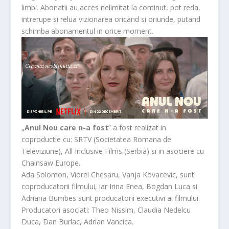
limbi. Abonatii au acces nelimitat la continut, pot reda,
intrerupe si relua vizionarea oricand si oriunde, putand
schimba abonamentul in orice moment.
„
Anul Nou care n-a fost
” a fost realizat in
coproductie cu: SRTV (Societatea Romana de
Televiziune), All Inclusive Films (Serbia) si in asociere cu
Chainsaw Europe.
Ada Solomon, Viorel Chesaru, Vanja Kovacevic, sunt
coproducatorii filmului, iar Irina Enea, Bogdan Luca si
Adriana Bumbes sunt producatorii executivi ai filmului.
Producatori asociati: Theo Nissim, Claudia Nedelcu
Duca, Dan Burlac, Adrian Vancica.