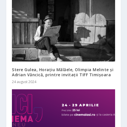
Stere Gulea, Horațiu Mălăele, Olimpia Melinte și
Adrian Văncică, printre invitații TIFF Timișoara
24 august 2024