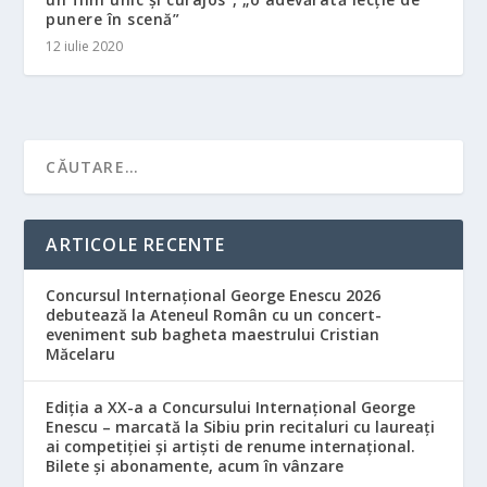
punere în scenă”
12 iulie 2020
ARTICOLE RECENTE
Concursul Internațional George Enescu 2026
debutează la Ateneul Român cu un concert-
eveniment sub bagheta maestrului Cristian
Măcelaru
Ediția a XX-a a Concursului Internațional George
Enescu – marcată la Sibiu prin recitaluri cu laureați
ai competiției și artiști de renume internațional.
Bilete și abonamente, acum în vânzare