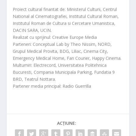
Proiect cultural finantat de: Ministerul Culturii, Centrul
National al Cinematografiei, Institutul Cultural Roman,
Institutul Roman de Cultura si Cercetare Umanistica,
DACIN SARA, UCIN.
Realizat cu sprijinul: Creative Europe Media
Parteneri: Conceptual Lab by Theo Nissim, NORD,
Grupul Medical Provita, BDG, Liliac, Cinema City,
Emergency Medical Home, Fan Courier, Happy Cinema.
Multumiri: Electrecord, Universitatea Politehnica
Bucuresti, Compania Municipala Parking, Fundatia 9
BRD, Teatrul Nottara.
Partener media principal: Radio Guerrilla
ACȚIUNE: