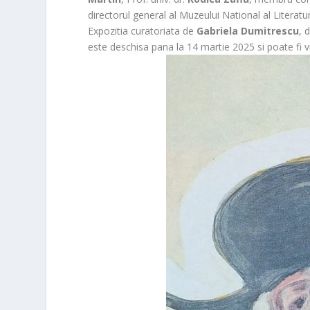
directorul general al Muzeului National al Literat
Expozitia curatoriata de
Gabriela Dumitrescu
, 
este deschisa pana la 14 martie 2025 si poate fi vizi