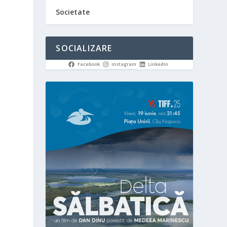
Societate
SOCIALIZARE
Facebook
Instagram
LinkedIn