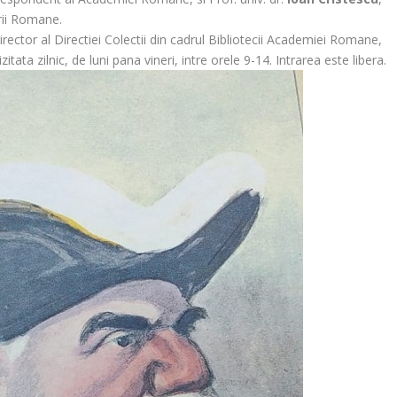
urii Romane.
director al Directiei Colectii din cadrul Bibliotecii Academiei Romane,
tata zilnic, de luni pana vineri, intre orele 9-14. Intrarea este libera.