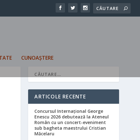
TATE
CUNOAȘTERE
ARTICOLE RECENTE
Concursul Internațional George
Enescu 2026 debutează la Ateneul
Român cu un concert-eveniment
sub bagheta maestrului Cristian
Măcelaru