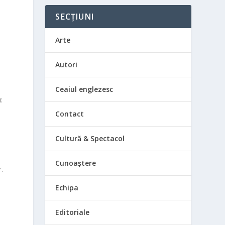
SECȚIUNI
Arte
Autori
Ceaiul englezesc
u
:
Contact
Cultură & Spectacol
Cunoaștere
.
Echipa
Editoriale