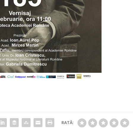
RATĂ: