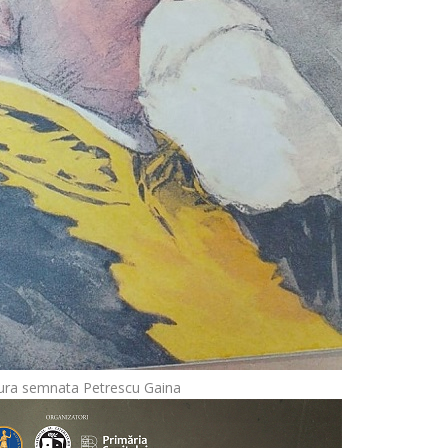
tura semnata Petrescu Gaina