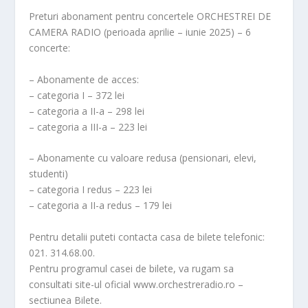
Preturi abonament pentru concertele ORCHESTREI DE
CAMERA RADIO (perioada aprilie – iunie 2025) – 6
concerte:
– Abonamente de acces:
– categoria I – 372 lei
– categoria a II-a – 298 lei
– categoria a III-a – 223 lei
– Abonamente cu valoare redusa (pensionari, elevi,
studenti)
– categoria I redus – 223 lei
– categoria a II-a redus – 179 lei
Pentru detalii puteti contacta casa de bilete telefonic:
021. 314.68.00.
Pentru programul casei de bilete, va rugam sa
consultati site-ul oficial www.orchestreradio.ro –
sectiunea Bilete.