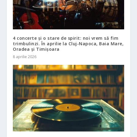
4 concerte și o stare de spirit: noi vrem să fim
trimbulinzi. În aprilie la Cluj-Napoca, Baia Mare,
Oradea și Timișoara
8 aprilie 2026