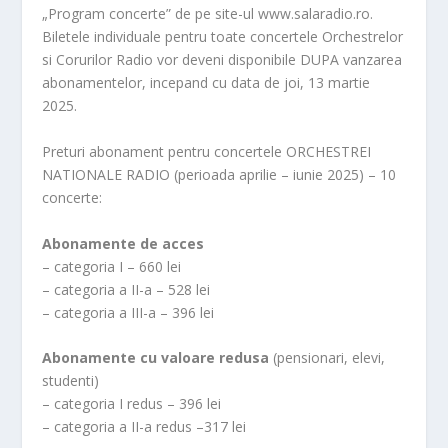
„Program concerte” de pe site-ul www.salaradio.ro.
Biletele individuale pentru toate concertele Orchestrelor
si Corurilor Radio vor deveni disponibile DUPA vanzarea
abonamentelor, incepand cu data de joi, 13 martie
2025.
Preturi abonament pentru concertele ORCHESTREI
NATIONALE RADIO (perioada aprilie – iunie 2025) – 10
concerte:
Abonamente de acces
– categoria I – 660 lei
– categoria a II-a – 528 lei
– categoria a III-a – 396 lei
Abonamente cu valoare redusa
(pensionari, elevi,
studenti)
– categoria I redus – 396 lei
– categoria a II-a redus –317 lei