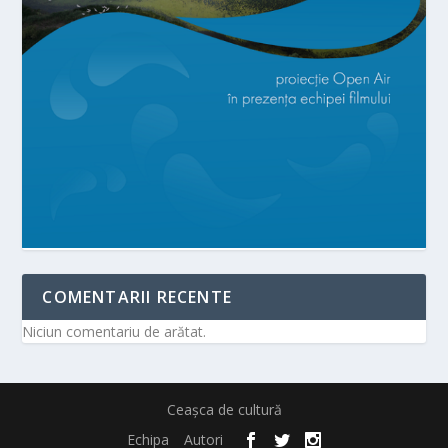
COMENTARII RECENTE
Niciun comentariu de arătat.
Ceașca de cultură
Echipa
Autori