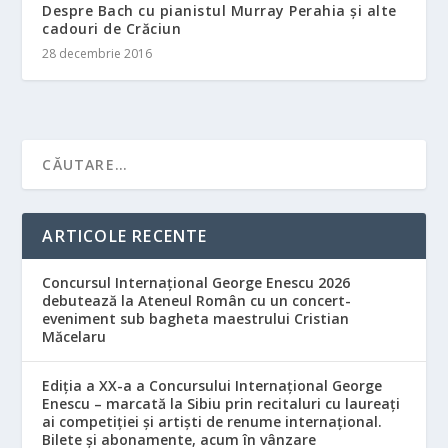
Despre Bach cu pianistul Murray Perahia și alte
cadouri de Crăciun
28 decembrie 2016
ARTICOLE RECENTE
Concursul Internațional George Enescu 2026
debutează la Ateneul Român cu un concert-
eveniment sub bagheta maestrului Cristian
Măcelaru
Ediția a XX-a a Concursului Internațional George
Enescu – marcată la Sibiu prin recitaluri cu laureați
ai competiției și artiști de renume internațional.
Bilete și abonamente, acum în vânzare