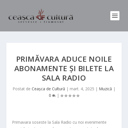
PRIMĂVARA ADUCE NOILE
ABONAMENTE ȘI BILETE LA
SALA RADIO
Postat de
Ceașca de Cultură
|
mart. 4, 2025
|
Muzică
|
0
|
Primavara soseste la Sala Radio cu noi evenimente