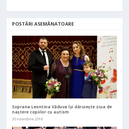
POSTĂRI ASEMĂNATOARE
Soprana Leontina Văduva își dăruiește ziua de
naștere copiilor cu autism
30 noiembrie 2016