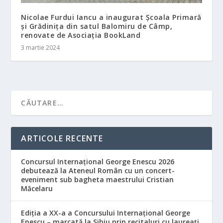
Nicolae Furdui Iancu a inaugurat Școala Primară
și Grădinița din satul Balomiru de Câmp,
renovate de Asociația BookLand
3 martie 2024
ARTICOLE RECENTE
Concursul Internațional George Enescu 2026
debutează la Ateneul Român cu un concert-
eveniment sub bagheta maestrului Cristian
Măcelaru
Ediția a XX-a a Concursului Internațional George
Enescu – marcată la Sibiu prin recitaluri cu laureați