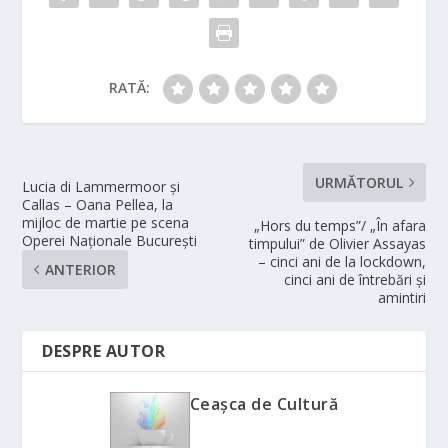
RATĂ:
URMĂTORUL
Lucia di Lammermoor și
Callas – Oana Pellea, la
mijloc de martie pe scena
„Hors du temps”/ „În afara
Operei Naționale București
timpului” de Olivier Assayas
– cinci ani de la lockdown,
ANTERIOR
cinci ani de întrebări și
amintiri
DESPRE AUTOR
Ceașca de Cultură