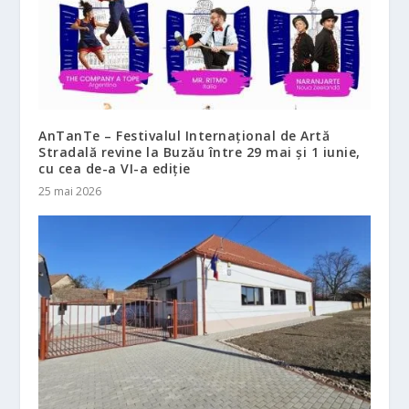
AnTanTe – Festivalul Internațional de Artă
Stradală revine la Buzău între 29 mai și 1 iunie,
cu cea de-a VI-a ediție
25 mai 2026