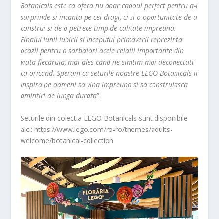
Botanicals este ca ofera nu doar cadoul perfect pentru a-i
surprinde si incanta pe cei dragi, ci si o oportunitate de a
construi si de a petrece timp de calitate impreuna.
Finalul lunii iubirii si inceputul primaverii reprezinta
ocazii pentru a sarbatori acele relatii importante din
viata fiecaruia, mai ales cand ne simtim mai deconectati
ca oricand. Speram ca seturile noastre LEGO Botanicals ii
inspira pe oameni sa vina impreuna si sa construiasca
amintiri de lunga durata
”.
Seturile din colectia LEGO Botanicals sunt disponibile
aici: https://www.lego.com/ro-ro/themes/adults-
welcome/botanical-collection