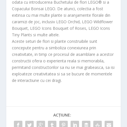
odata cu introducerea Buchetului de flori LEGO® si a
Copacului Bonsai LEGO. De atunci, colectia a fost
extinsa cu mai multe plante si aranjamente florale din
caramizi de joc, inclusiv LEGO Orchid, LEGO Wildflower
Bouquet, LEGO Icons Bouquet of Roses, LEGO Icons
Tiny Plants si multe altele.
Aceste seturi de flori si plante construibile sunt
concepute pentru a simboliza conexiunea prin
creativitate, in timp ce procesul de asamblare a acestor
constructii ofera o experienta reala si memorabila,
permitand constructorilor sa nu se mai grabeasca, sa isi
exploateze creativitatea si sa se bucure de momentele
de interactiune cu cei dragi.
ACȚIUNE: