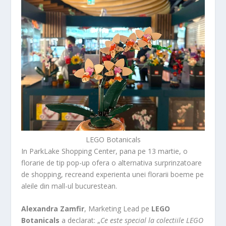
LEGO Botanicals
In ParkLake Shopping Center, pana pe 13 martie, o
florarie de tip pop-up ofera o alternativa surprinzatoare
de shopping, recreand experienta unei florarii boeme pe
aleile din mall-ul bucurestean.
Alexandra Zamfir
, Marketing Lead pe
LEGO
Botanicals
a declarat: „
Ce este special la colectiile LEGO