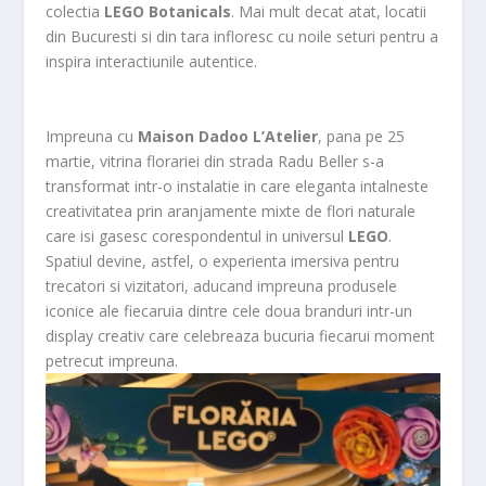
colectia
LEGO Botanicals
. Mai mult decat atat, locatii
din Bucuresti si din tara infloresc cu noile seturi pentru a
inspira interactiunile autentice.
Impreuna cu
Maison Dadoo L’Atelier
, pana pe 25
martie, vitrina florariei din strada Radu Beller s-a
transformat intr-o instalatie in care eleganta intalneste
creativitatea prin aranjamente mixte de flori naturale
care isi gasesc corespondentul in universul
LEGO
.
Spatiul devine, astfel, o experienta imersiva pentru
trecatori si vizitatori, aducand impreuna produsele
iconice ale fiecaruia dintre cele doua branduri intr-un
display creativ care celebreaza bucuria fiecarui moment
petrecut impreuna.