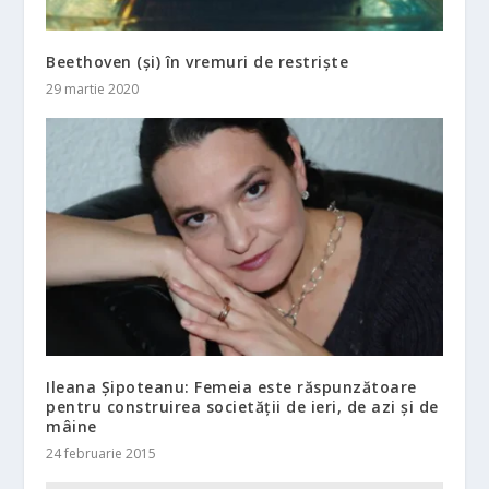
Beethoven (și) în vremuri de restriște
29 martie 2020
Ileana Șipoteanu: Femeia este răspunzătoare
pentru construirea societăţii de ieri, de azi şi de
mâine
24 februarie 2015