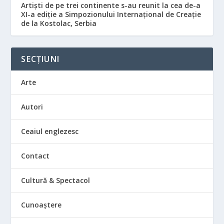
Artiști de pe trei continente s-au reunit la cea de-a
XI-a ediție a Simpozionului Internațional de Creație
de la Kostolac, Serbia
SECȚIUNI
Arte
Autori
Ceaiul englezesc
Contact
Cultură & Spectacol
Cunoaștere