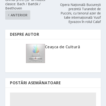
clasice: Bach / Bartók /
Opera Națională București
Beethoven
prezintă Turandot de
Puccini, cu tenorul azer de
ANTERIOR
talie internațională Yusif
Eyvazov în rolul Calaf
DESPRE AUTOR
Ceașca de Cultură
POSTĂRI ASEMĂNATOARE