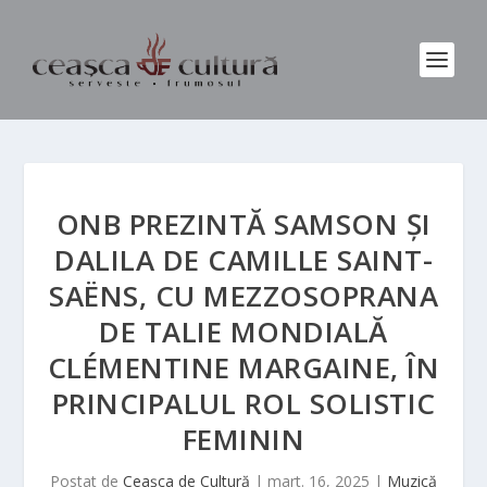
ONB PREZINTĂ SAMSON ȘI
DALILA DE CAMILLE SAINT-
SAËNS, CU MEZZOSOPRANA
DE TALIE MONDIALĂ
CLÉMENTINE MARGAINE, ÎN
PRINCIPALUL ROL SOLISTIC
FEMININ
Postat de
Ceașca de Cultură
|
mart. 16, 2025
|
Muzică