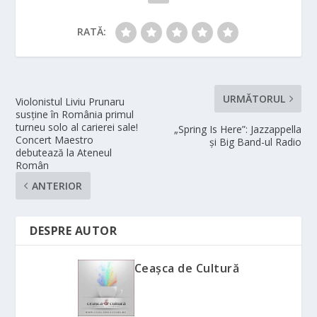
RATĂ:
URMĂTORUL
Violonistul Liviu Prunaru
susține în România primul
turneu solo al carierei sale!
„Spring Is Here”: Jazzappella
Concert Maestro
și Big Band-ul Radio
debutează la Ateneul
Român
ANTERIOR
DESPRE AUTOR
Ceașca de Cultură