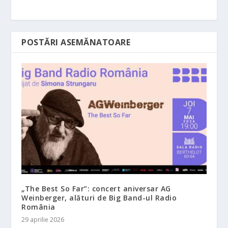
POSTĂRI ASEMĂNATOARE
„The Best So Far”: concert aniversar AG
Weinberger, alături de Big Band-ul Radio
România
29 aprilie 2026