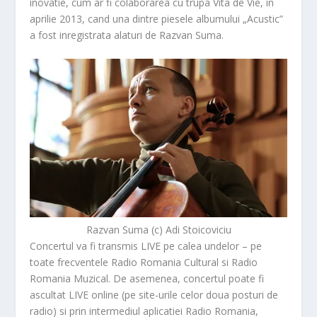
inovatie, cum ar fi colaborarea cu trupa Vita de Vie, in
aprilie 2013, cand una dintre piesele albumului „Acustic”
a fost inregistrata alaturi de Razvan Suma.
Razvan Suma (c) Adi Stoicoviciu
Concertul va fi transmis LIVE pe calea undelor – pe
toate frecventele Radio Romania Cultural si Radio
Romania Muzical. De asemenea, concertul poate fi
ascultat LIVE online (pe site-urile celor doua posturi de
radio) si prin intermediul aplicatiei Radio Romania,