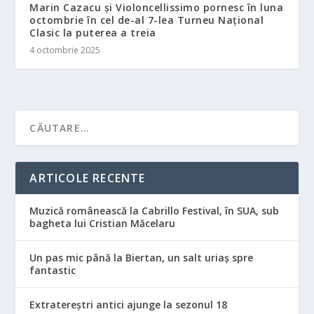
Marin Cazacu și Violoncellissimo pornesc în luna
octombrie în cel de-al 7-lea Turneu Național
Clasic la puterea a treia
4 octombrie 2025
ARTICOLE RECENTE
Muzică românească la Cabrillo Festival, în SUA, sub
bagheta lui Cristian Măcelaru
Un pas mic până la Biertan, un salt uriaș spre
fantastic
Extratereștri antici ajunge la sezonul 18