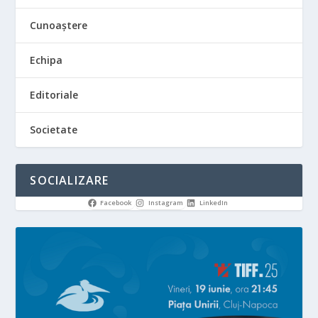
Cunoaștere
Echipa
Editoriale
Societate
SOCIALIZARE
Facebook
Instagram
LinkedIn