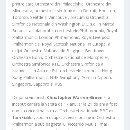
printre care Orchestra din Philadelphia, Orchestra din
Minnesota, orchestrele simfonice din Detroit, Houston,
Toronto, Seattle si Vancouver, precum si Orchestra
Simfonica Nationala din Washington D.C. s.a. In Marea
Britanie, a colaborat cu orchestrele Philharmonia, Royal
Philharmonic, London Philharmonic, Royal Liverpool
Philharmonic si Royal Scottish National. In Europa, a
dirijat Orchestre National de Belgique, Beethoven
Orchestra Bonn, Orchestre National de Montpellier,
Orchestra Simfonica RTÉ, Orchestra Simfonica a
Islandei si, in Asia de Est, orchestrele simfonice Hong
Kong Philharmonic, NHK Symphony, Yomiuri Nippon,
Singapore, Sapporo si KBS.
Dirijor si violonist,
Christopher Warren-Green
si-a
inceput cariera la varsta de 17 ani, iar la 21 de ani a fost
numit concertmaestru al Orchestrei Nationale BBC din
Tara Galilor, apoi a ocupat aceeasi pozitie in Orchestra
Philharmonia sub bagheta lui Riccardo Muti si, mai