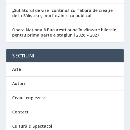
„Suflătorul de vise” continuă cu Tabăra de creație
de la Săliștea și noi întâlniri cu publicul
Opera Națională București pune în vânzare biletele
pentru prima parte a stagiunii 2026 – 2027
SECȚIUNI
Arte
Autori
Ceaiul englezesc
Contact
Cultură & Spectacol