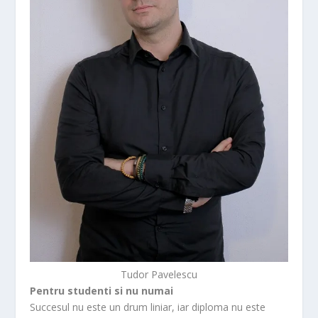
Tudor Pavelescu
Pentru studenti si nu numai
Succesul nu este un drum liniar, iar diploma nu este