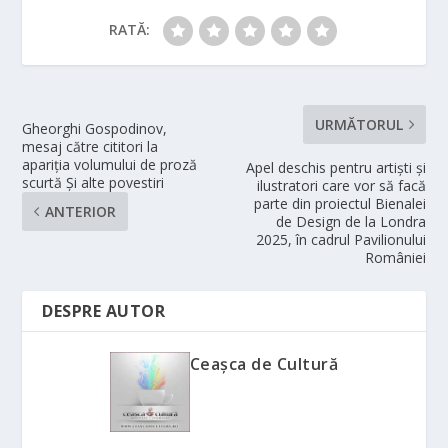
RATĂ:
URMĂTORUL
Gheorghi Gospodinov,
mesaj către cititori la
apariția volumului de proză
Apel deschis pentru artiști și
scurtă Și alte povestiri
ilustratori care vor să facă
parte din proiectul Bienalei
ANTERIOR
de Design de la Londra
2025, în cadrul Pavilionului
României
DESPRE AUTOR
Ceașca de Cultură