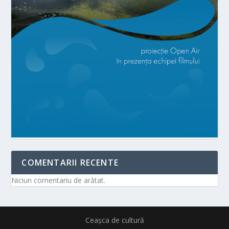
COMENTARII RECENTE
Niciun comentariu de arătat.
Ceașca de cultură