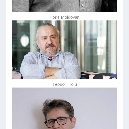
Horia Moldovan
Teodor Frolu