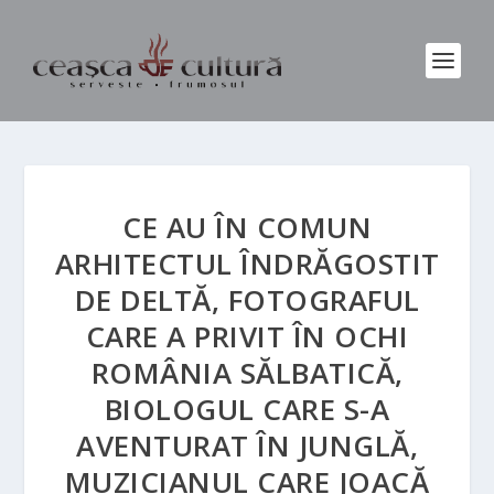
CE AU ÎN COMUN
ARHITECTUL ÎNDRĂGOSTIT
DE DELTĂ, FOTOGRAFUL
CARE A PRIVIT ÎN OCHI
ROMÂNIA SĂLBATICĂ,
BIOLOGUL CARE S-A
AVENTURAT ÎN JUNGLĂ,
MUZICIANUL CARE JOACĂ