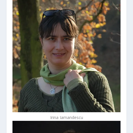
Irina Iamandescu