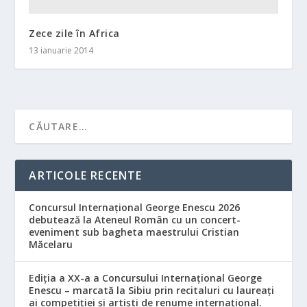
Zece zile în Africa
13 ianuarie 2014
ARTICOLE RECENTE
Concursul Internațional George Enescu 2026
debutează la Ateneul Român cu un concert-
eveniment sub bagheta maestrului Cristian
Măcelaru
Ediția a XX-a a Concursului Internațional George
Enescu – marcată la Sibiu prin recitaluri cu laureați
ai competiției și artiști de renume internațional.