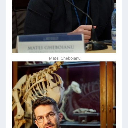
Matei Gheboianu