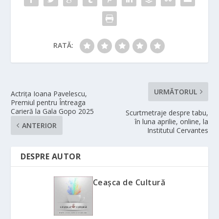
RATĂ:
URMĂTORUL
Actrița Ioana Pavelescu,
Premiul pentru Întreaga
Carieră la Gala Gopo 2025
Scurtmetraje despre tabu,
în luna aprilie, online, la
ANTERIOR
Institutul Cervantes
DESPRE AUTOR
Ceașca de Cultură