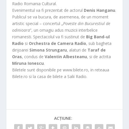
Radio Romania Cultural.
Evenimentul va fi prezentat de actorul
Denis Hanganu
.
Publicul se va bucura, de asemenea, de un moment
artistic special – concertul „
Poveste din Bucurestiul de
odinioara
”, un omagiu adus muzicii interbelice
romanesti. Spectacolul va fi sustinut de
Big Band-ul
Radio
si
Orchestra de Camera Radio
, sub bagheta
dirijoarei
Simona Strungaru
, alaturi de
Taraf de
Oras
, condus de
Valentin Albesteanu
, si de actrita
Miruna Ionescu
.
Biletele sunt disponibile pe www.bilete.ro, in reteaua
Bilete.ro si la casa de bilete a Salii Radio.
ACȚIUNE: