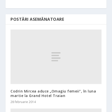
POSTĂRI ASEMĂNATOARE
Codrin Mircea aduce „Omagiu femeii”, în luna
martie la Grand Hotel Traian
28 februarie 2014