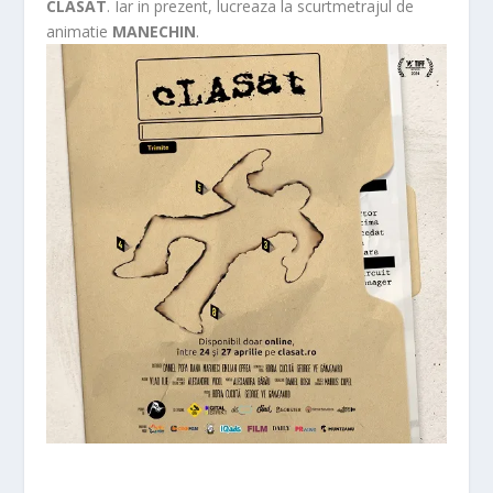
CLASAT
. Iar in prezent, lucreaza la scurtmetrajul de
animatie
MANECHIN
.