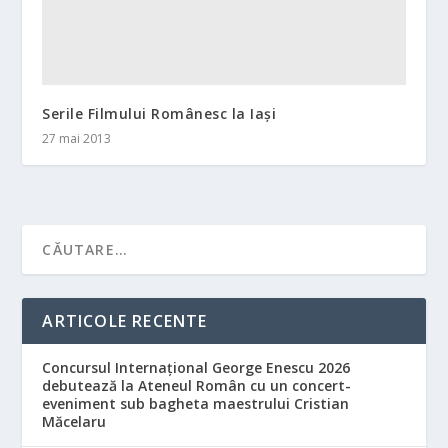
Serile Filmului Românesc la Iaşi
27 mai 2013
ARTICOLE RECENTE
Concursul Internațional George Enescu 2026
debutează la Ateneul Român cu un concert-
eveniment sub bagheta maestrului Cristian
Măcelaru