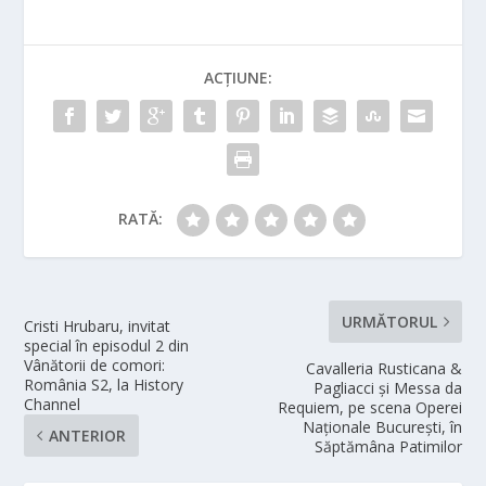
ACȚIUNE:
RATĂ:
URMĂTORUL
Cristi Hrubaru, invitat
special în episodul 2 din
Vânătorii de comori:
Cavalleria Rusticana &
România S2, la History
Pagliacci și Messa da
Channel
Requiem, pe scena Operei
Naționale București, în
ANTERIOR
Săptămâna Patimilor