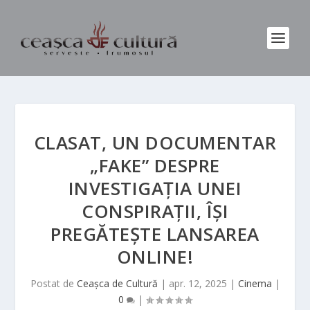
CLASAT, UN DOCUMENTAR
„FAKE” DESPRE
INVESTIGAȚIA UNEI
CONSPIRAȚII, ÎȘI
PREGĂTEȘTE LANSAREA
ONLINE!
Postat de
Ceașca de Cultură
|
apr. 12, 2025
|
Cinema
|
0
|