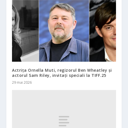
Actrița Ornella Muti, regizorul Ben Wheatley și
actorul Sam Riley, invitați speciali la TIFF.25
29 mai 2026