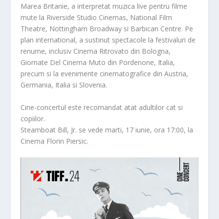
Marea Britanie, a interpretat muzica live pentru filme
mute la Riverside Studio Cinemas, National Film
Theatre, Nottingham Broadway si Barbican Centre. Pe
plan international, a sustinut spectacole la festivaluri de
renume, inclusiv Cinema Ritrovato din Bologna,
Giornate Del Cinema Muto din Pordenone, Italia,
precum si la evenimente cinematografice din Austria,
Germania, Italia si Slovenia.
Cine-concertul este recomandat atat adultilor cat si
copiilor.
Steamboat Bill, Jr. se vede marti, 17 iunie, ora 17:00, la
Cinema Florin Piersic.