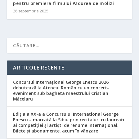
pentru premiera filmului Pădurea de molizi
26 septembrie 2025
ARTICOLE RECENTE
Concursul Internațional George Enescu 2026
debutează la Ateneul Român cu un concert-
eveniment sub bagheta maestrului Cristian
Măcelaru
Ediția a XX-a a Concursului Internațional George
Enescu – marcată la Sibiu prin recitaluri cu laureați
ai competiției și artiști de renume internațional.
Bilete și abonamente, acum în vânzare