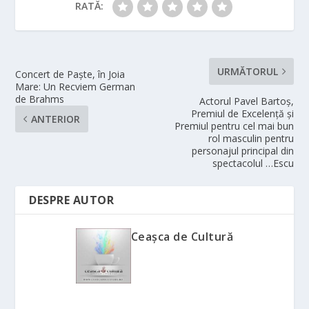
RATĂ:
URMĂTORUL
Concert de Paște, în Joia
Mare: Un Recviem German
de Brahms
Actorul Pavel Bartoș,
Premiul de Excelență și
ANTERIOR
Premiul pentru cel mai bun
rol masculin pentru
personajul principal din
spectacolul …Escu
DESPRE AUTOR
Ceașca de Cultură