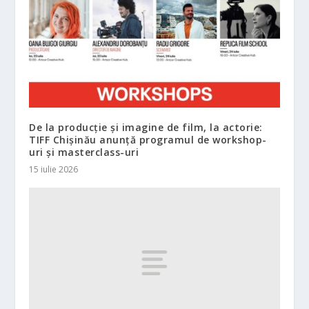
De la producție și imagine de film, la actorie:
TIFF Chișinău anunță programul de workshop-
uri și masterclass-uri
15 iulie 2026