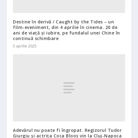
Destine în derivă / Caught by the Tides – un
film-eveniment, din 4 aprilie în cinema. 20 de
ani de viață și iubire, pe fundalul unei Chine în
continuă schimbare
5 aprilie 2025
Adevărul nu poate fi îngropat. Regizorul Tudor
Giurgiu și actrița Coca Bloos vin la Cluj-Napoca