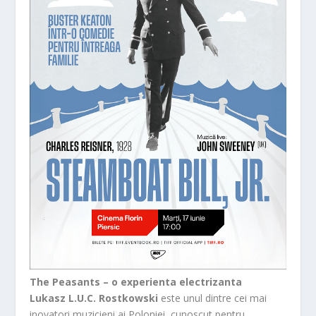
The Peasants – o experienta electrizanta
Lukasz L.U.C. Rostkowski
este unul dintre cei mai
inovatori muzicieni ai Poloniei, cunoscut pentru