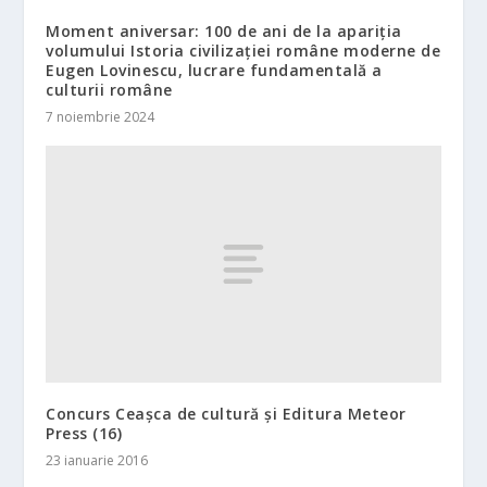
Moment aniversar: 100 de ani de la apariția
volumului Istoria civilizației române moderne de
Eugen Lovinescu, lucrare fundamentală a
culturii române
7 noiembrie 2024
Concurs Ceașca de cultură și Editura Meteor
Press (16)
23 ianuarie 2016