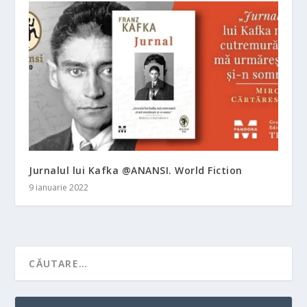
Jurnalul lui Kafka @ANANSI. World Fiction
9 ianuarie 2022