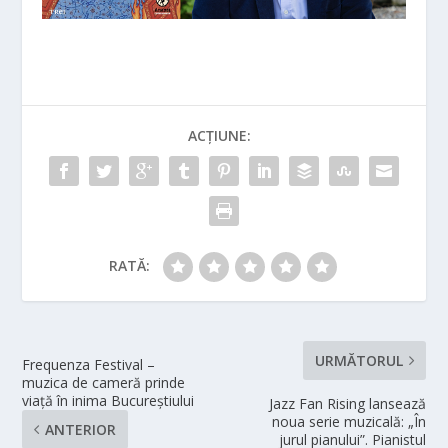
ACȚIUNE:
RATĂ:
URMĂTORUL
Frequenza Festival –
muzica de cameră prinde
viață în inima Bucureștiului
Jazz Fan Rising lansează
noua serie muzicală: „În
ANTERIOR
jurul pianului”. Pianistul