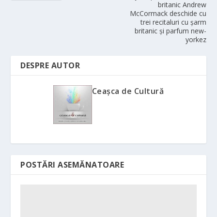
britanic Andrew
McCormack deschide cu
trei recitaluri cu șarm
britanic și parfum new-
yorkez
DESPRE AUTOR
Ceașca de Cultură
POSTĂRI ASEMĂNATOARE