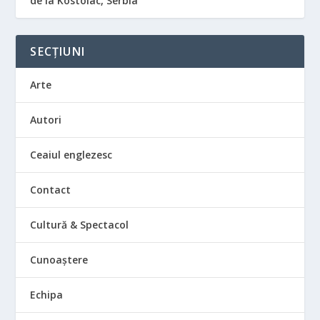
de la Kostolac, Serbia
SECȚIUNI
Arte
Autori
Ceaiul englezesc
Contact
Cultură & Spectacol
Cunoaștere
Echipa