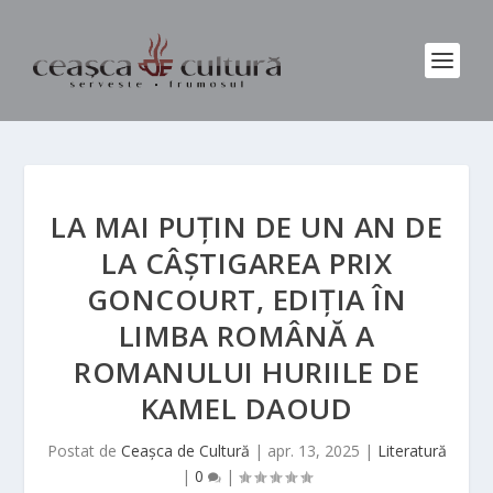
LA MAI PUȚIN DE UN AN DE
LA CÂȘTIGAREA PRIX
GONCOURT, EDIȚIA ÎN
LIMBA ROMÂNĂ A
ROMANULUI HURIILE DE
KAMEL DAOUD
Postat de
Ceașca de Cultură
|
apr. 13, 2025
|
Literatură
|
0
|