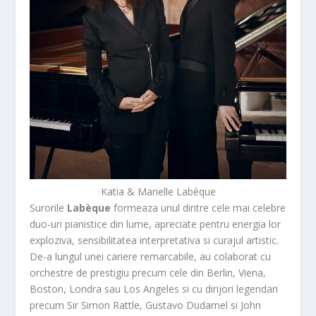
Katia & Marielle Labèque
Surorile
Labèque
formeaza unul dintre cele mai celebre
duo-uri pianistice din lume, apreciate pentru energia lor
exploziva, sensibilitatea interpretativa si curajul artistic.
De-a lungul unei cariere remarcabile, au colaborat cu
orchestre de prestigiu precum cele din Berlin, Viena,
Boston, Londra sau Los Angeles si cu dirijori legendari
precum Sir Simon Rattle, Gustavo Dudamel si John