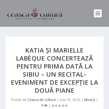
KATIA ȘI MARIELLE
LABÈQUE CONCERTEAZĂ
PENTRU PRIMA DATĂ LA
SIBIU – UN RECITAL-
EVENIMENT DE EXCEPȚIE LA
DOUĂ PIANE
Postat de
Ceașca de Cultură
|
mai 18, 2025
|
Muzică
|
0
|