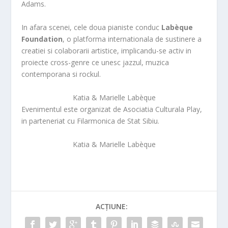
Adams.
In afara scenei, cele doua pianiste conduc
Labèque
Foundation
, o platforma internationala de sustinere a
creatiei si colaborarii artistice, implicandu-se activ in
proiecte cross-genre ce unesc jazzul, muzica
contemporana si rockul.
Katia & Marielle Labèque
Evenimentul este organizat de Asociatia Culturala Play,
in parteneriat cu Filarmonica de Stat Sibiu.
Katia & Marielle Labèque
ACȚIUNE: