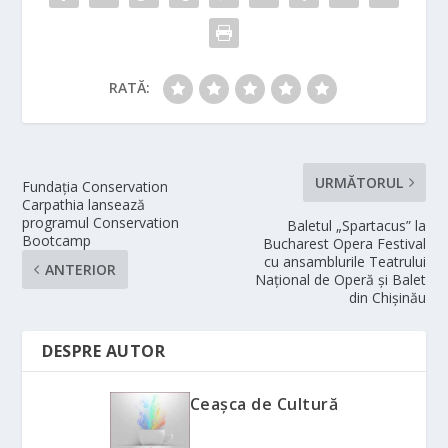
RATĂ:
URMĂTORUL
Fundația Conservation
Carpathia lansează
programul Conservation
Baletul „Spartacus” la
Bootcamp
Bucharest Opera Festival
cu ansamblurile Teatrului
ANTERIOR
Național de Operă și Balet
din Chișinău
DESPRE AUTOR
Ceașca de Cultură