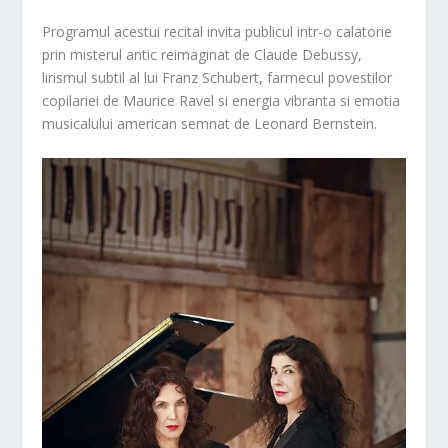
Programul acestui recital invita publicul intr-o calatorie
prin misterul antic reimaginat de Claude Debussy,
lirismul subtil al lui Franz Schubert, farmecul povestilor
copilariei de Maurice Ravel si energia vibranta si emotia
musicalului american semnat de Leonard Bernstein.