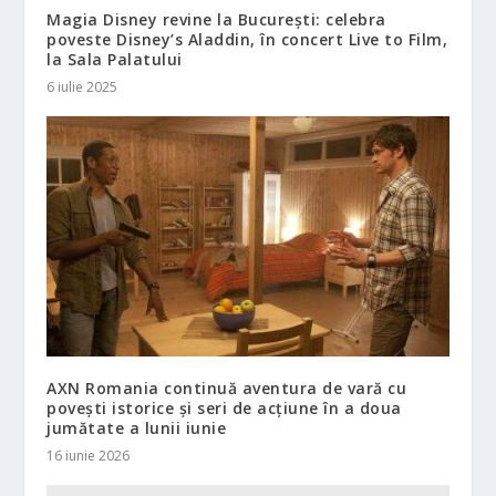
Magia Disney revine la București: celebra
poveste Disney’s Aladdin, în concert Live to Film,
la Sala Palatului
6 iulie 2025
AXN Romania continuă aventura de vară cu
povești istorice și seri de acțiune în a doua
jumătate a lunii iunie
16 iunie 2026