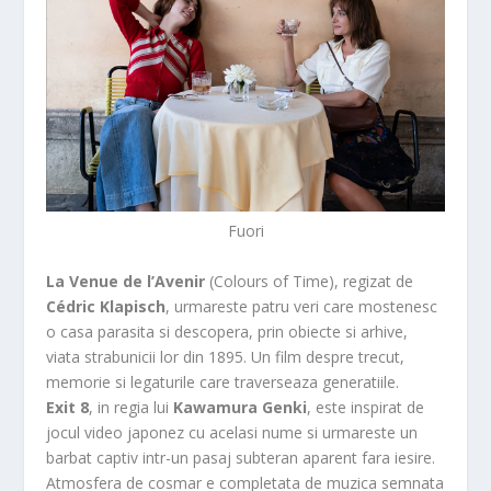
Fuori
La Venue de l’Avenir
(Colours of Time), regizat de
Cédric Klapisch
, urmareste patru veri care mostenesc
o casa parasita si descopera, prin obiecte si arhive,
viata strabunicii lor din 1895. Un film despre trecut,
memorie si legaturile care traverseaza generatiile.
Exit 8
, in regia lui
Kawamura Genki
, este inspirat de
jocul video japonez cu acelasi nume si urmareste un
barbat captiv intr-un pasaj subteran aparent fara iesire.
Atmosfera de cosmar e completata de muzica semnata