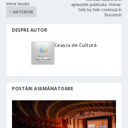
inima Iașului
aplauzele publicului. Hoinar.
Side by Side continuă în
ANTERIOR
București
DESPRE AUTOR
Ceașca de Cultură
POSTĂRI ASEMĂNATOARE