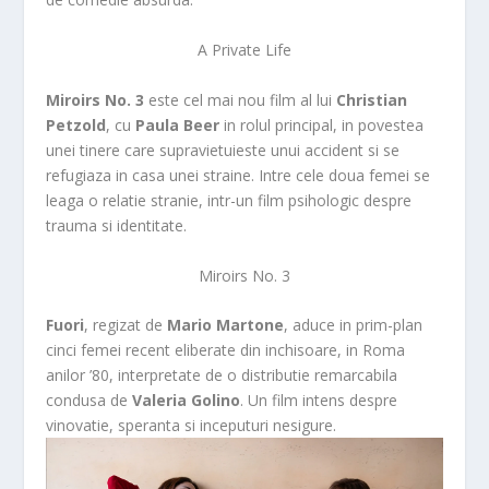
A Private Life
Miroirs No. 3
este cel mai nou film al lui
Christian
Petzold
, cu
Paula Beer
in rolul principal, in povestea
unei tinere care supravietuieste unui accident si se
refugiaza in casa unei straine. Intre cele doua femei se
leaga o relatie stranie, intr-un film psihologic despre
trauma si identitate.
Miroirs No. 3
Fuori
, regizat de
Mario Martone
, aduce in prim-plan
cinci femei recent eliberate din inchisoare, in Roma
anilor ’80, interpretate de o distributie remarcabila
condusa de
Valeria Golino
. Un film intens despre
vinovatie, speranta si inceputuri nesigure.