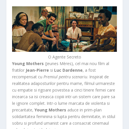
O Agente Secreto
Young Mothers
(Jeunes Mères), cel mai nou film al
fratilor
Jean-Pierre
si
Luc Dardenne
, a fost
recompensat cu
Premiul pentru scenariu
. Inspirat de
realitatea adaposturilor pentru mame, filmul urmareste
cu empatie si rigoare povestea a cinci tinere femei care
incearca sa isi creasca copiii intr-un sistem care pare sa
le ignore complet. Intr-o lume marcata de violenta si
precaritate,
Young Mothers
aduce in prim-plan
solidaritatea feminina si lupta pentru demnitate, in stilul
sobru si profund umanist care a consacrat cinemaul