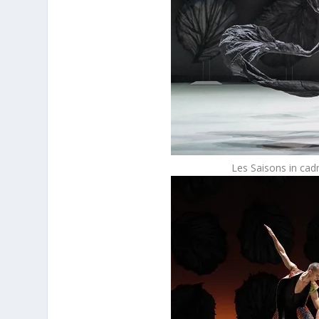
Les Saisons in cad