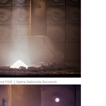
mul FIGE | Opera Nationala Bucuresti