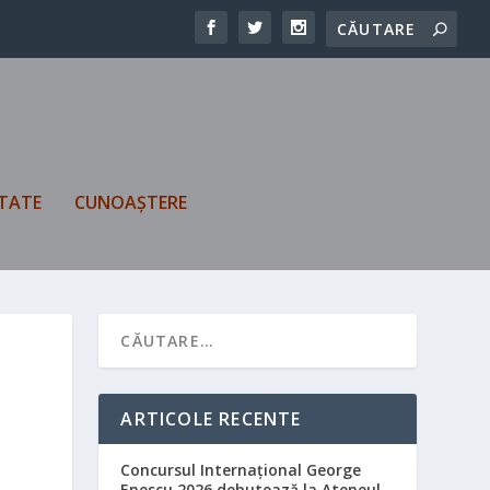
TATE
CUNOAȘTERE
ARTICOLE RECENTE
Concursul Internațional George
Enescu 2026 debutează la Ateneul