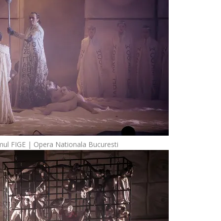
mul FIGE | Opera Nationala Bucuresti