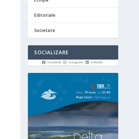
Editoriale
Societate
SOCIALIZARE
Facebook
Instagram
LinkedIn