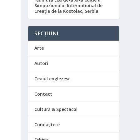
Simpozionului Internațional de
Creație de la Kostolac, Serbia
SECȚIUNI
Arte
Autori
Ceaiul englezesc
Contact
Cultură & Spectacol
Cunoaștere
Echipa