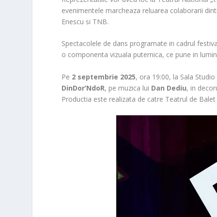
evenimentele marcheaza reluarea colaborarii dintre
Enescu si TNB.
Spectacolele de dans programate in cadrul festival
o componenta vizuala puternica, ce pune in lumin
Pe
2 septembrie 2025
, ora 19:00, la Sala Studi
DinDor’NdoR
, pe muzica lui
Dan Dediu
, in deco
Productia este realizata de catre Teatrul de Balet S