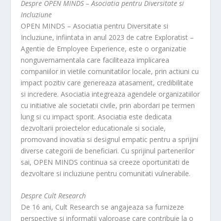
Despre OPEN MINDS – Asociatia pentru Diversitate si
Incluziune
OPEN MINDS – Asociatia pentru Diversitate si
Incluziune, infiintata in anul 2023 de catre Exploratist –
Agentie de Employee Experience, este o organizatie
nonguvernamentala care faciliteaza implicarea
companiilor in vietile comunitatilor locale, prin actiuni cu
impact pozitiv care genereaza atasament, credibilitate
si incredere. Asociatia integreaza agendele organizatiilor
cu initiative ale societatii civile, prin abordari pe termen
lung si cu impact sporit. Asociatia este dedicata
dezvoltarii proiectelor educationale si sociale,
promovand inovatia si designul empatic pentru a sprijini
diverse categorii de beneficiari. Cu sprijinul partenerilor
sai, OPEN MINDS continua sa creeze oportunitati de
dezvoltare si incluziune pentru comunitati vulnerabile.
Despre Cult Research
De 16 ani, Cult Research se angajeaza sa furnizeze
perspective si informatii valoroase care contribuie la o