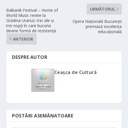
URMĂTORUL
Balkanik Festival – Home of
World Music revine la
Grădina Uranus: trei zile și
Opera Națională București
trei nopți în care bucuria
premiază excelența
devine formă de rezistență
educațională
ANTERIOR
DESPRE AUTOR
Ceașca de Cultură
POSTĂRI ASEMĂNATOARE