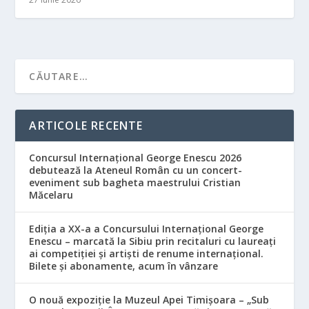
ARTICOLE RECENTE
Concursul Internațional George Enescu 2026
debutează la Ateneul Român cu un concert-
eveniment sub bagheta maestrului Cristian
Măcelaru
Ediția a XX-a a Concursului Internațional George
Enescu – marcată la Sibiu prin recitaluri cu laureați
ai competiției și artiști de renume internațional.
Bilete și abonamente, acum în vânzare
O nouă expoziție la Muzeul Apei Timișoara – „Sub