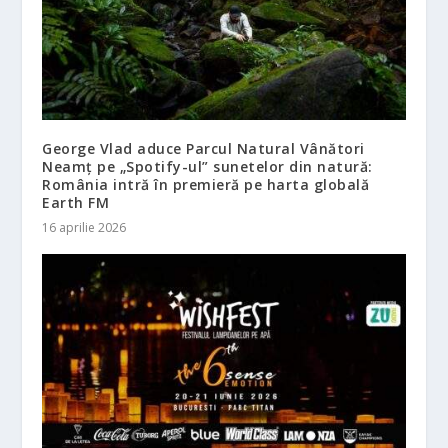
George Vlad aduce Parcul Natural Vânători
Neamț pe „Spotify-ul” sunetelor din natură:
România intră în premieră pe harta globală
Earth FM
16 aprilie 2026