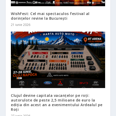
WishFest: Cel mai spectaculos festival al
dorințelor revine la București
21 iunie 2026
Clujul devine capitala vacanțelor pe roți:
autorulote de peste 2,5 milioane de euro la
ediția din acest an a evenimentului Ardealul pe
Roți
27 iunie 2026