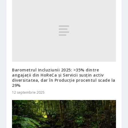
Barometrul Incluziunii 2025: >35% dintre
angajații din HoReCa și Servicii susțin activ
diversitatea, dar în Producție procentul scade la
29%
12 septembrie 2025