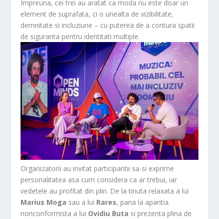
Impreuna, cei trei au aratat ca moda nu este doar un
element de suprafata, ci o unealta de vizibilitate,
demnitate si incluziune – cu puterea de a contura spatii
de siguranta pentru identitati multiple.
Organizatorii au invitat participantii sa-si exprime
personalitatea asa cum considera ca ar trebui, iar
vedetele au profitat din plin. De la tinuta relaxata a lui
Marius Moga
sau a lui
Rares
, pana la aparitia
nonconformista a lui
Ovidiu Buta
si prezenta plina de