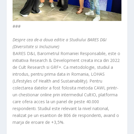
###
Despre cea de-a doua editie a Studiului BARES D&I
(Diversitate si Incluziune)
BARES D&I, Barometrul Romaniei Responsabile, este o
initiativa Research & Development creata inca din 2022
de Cult Research si GRF+. Ca metodologie, studiul a
introdus, pentru prima data in Romania, LOHAS
(Lifestyles of Health and Sustainability). Pentru
colectarea datelor a fost folosita metoda CAWI, printr-
un chestionar online prin intermediul CultIO, platforma
care ofera acces la un panel de peste 40.000
respondenti. Studiul este relevant la nivel national,
realizat pe un esantion de 806 de respondenti, avand o
marja de eroare de +3,5%.