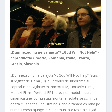
„Dumnezeu nu ne va ajuta”/ „God Will Not Help” –
coproductie Croatia, Romania, Italia, Franta,
Grecia, Slovenia
„Dumnezeu nu ne va ajuta”/ „God Will Not Help” (scris
si regizat de
Hana Jušic
), produs de Kinorama si
coprodus de Nightswim, microFILM, Horsefly Films,
Maneki Films, Perfo si ERT, prezinta modul in care
dinamica unei comunitati montane izolate se schimba
odata cu aparitia unei straine. Cand o tanara chiliana pe
nume Teresa ajunge intr-o comunitate izolata si rigid