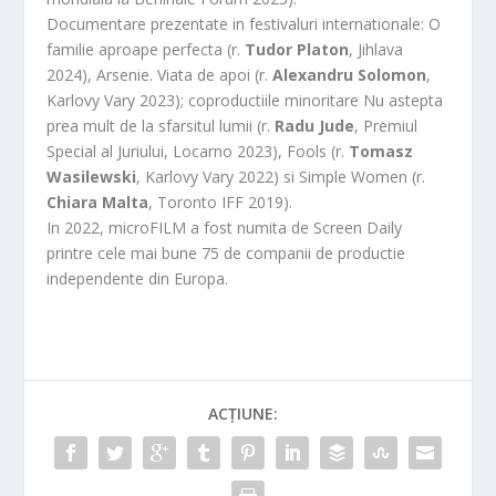
Documentare prezentate in festivaluri internationale: O
familie aproape perfecta (r.
Tudor Platon
, Jihlava
2024), Arsenie. Viata de apoi (r.
Alexandru Solomon
,
Karlovy Vary 2023); coproductiile minoritare Nu astepta
prea mult de la sfarsitul lumii (r.
Radu Jude
, Premiul
Special al Juriului, Locarno 2023), Fools (r.
Tomasz
Wasilewski
, Karlovy Vary 2022) si Simple Women (r.
Chiara Malta
, Toronto IFF 2019).
In 2022, microFILM a fost numita de Screen Daily
printre cele mai bune 75 de companii de productie
independente din Europa.
ACȚIUNE: