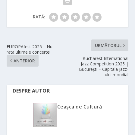
RATĂ:
URMĂTORUL
EUROPAfest 2025 – Nu
rata ultimele concerte!
Bucharest International
ANTERIOR
Jazz Competition 2025 |
București – Capitala jazz-
ului mondial
DESPRE AUTOR
Ceașca de Cultură