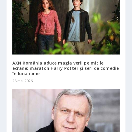
AXN România aduce magia verii pe micile
ecrane: maraton Harry Potter și seri de comedie
în luna iunie
28 mai 2026