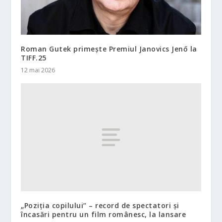
Roman Gutek primește Premiul Janovics Jenő la
TIFF.25
12 mai 2026
„Poziția copilului” – record de spectatori și
încasări pentru un film românesc, la lansare