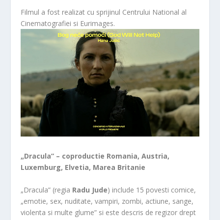
Filmul a fost realizat cu sprijinul Centrului National al
Cinematografiei si Eurimages.
„Dracula” – coproductie Romania, Austria,
Luxemburg, Elvetia, Marea Britanie
„Dracula” (regia
Radu Jude
) include 15 povesti comice,
„emotie, sex, nuditate, vampiri, zombi, actiune, sange,
violenta si multe glume” si este descris de regizor drept