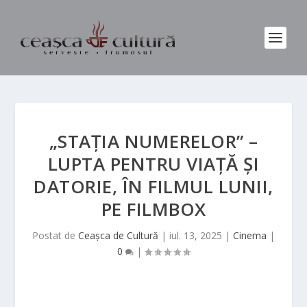
„STAȚIA NUMERELOR” –
LUPTA PENTRU VIAȚĂ ȘI
DATORIE, ÎN FILMUL LUNII,
PE FILMBOX
Postat de
Ceașca de Cultură
|
iul. 13, 2025
|
Cinema
|
0
|