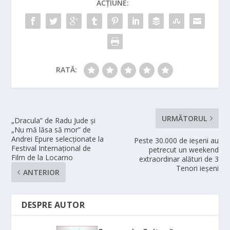
ACȚIUNE:
RATĂ:
URMĂTORUL
„Dracula” de Radu Jude și
„Nu mă lăsa să mor” de
Andrei Epure selecționate la
Peste 30.000 de ieșeni au
Festival Internațional de
petrecut un weekend
Film de la Locarno
extraordinar alături de 3
Tenori ieșeni
ANTERIOR
DESPRE AUTOR