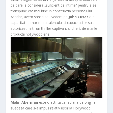
pe care le considera „suficient de intime” pentru a se
transpune cat mai bine in constructia personajului.
Asadar, avem sansa sa-l vedem pe
John Cusack
la
capacitatea maxima a talentului si capacitatilor sale
actoricesti, intr-un thriller captivant si diferit de marile
productii hollywoodiene.
Malin Akerman
este o actrita canadiana de origine
suedeza care s-a impus relativ usor la Hollywood