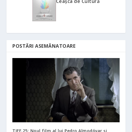
Ceașca de Cultură
POSTĂRI ASEMĂNATOARE
TIFF.25: Noul film al lui Pedro Almodóvar și