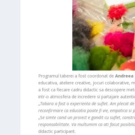
Programul taberei a fost coordonat de
Andreea 
educativa, ateliere creative, jocuri colaborative, 
a fost ca fiecare cadru didactic sa descopere met
intr-o atmosfera de incredere si partajare autenti
„
Tabara a fost o experienta de suflet. Am plecat de a
reconfirmare ca educatia poate fi vie, empatica si
„S
e simte cand un proiect e gandit cu suflet, constr
responsabilitate. Va multumim ca ati facut posibil
didactic participant.