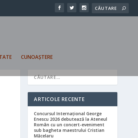
TATE
CUNOAȘTERE
ARTICOLE RECENTE
Concursul Internațional George
Enescu 2026 debutează la Ateneul
Român cu un concert-eveniment
sub bagheta maestrului Cristian
Măcelaru