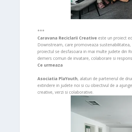
***
Caravana Reciclarii Creative
este un proiect e
Downstream, care promoveaza sustenabilitatea, re
proiectul se desfasoara in mai multe judete din Rom
demers comun de invatare, colaborare si responsa
Ce urmeaza
Asociatia PlaYouth
, alaturi de partenerul de d
extindere in judete noi si cu obiectivul de a ajunge
creative, verzi si colaborative.