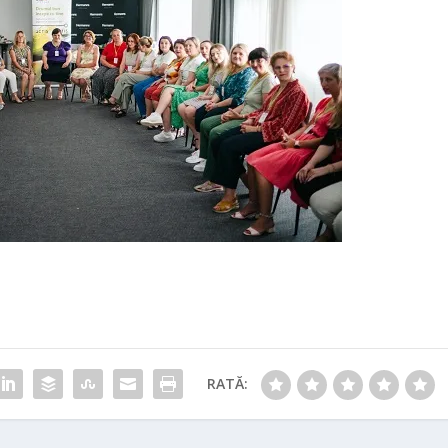
RATĂ: