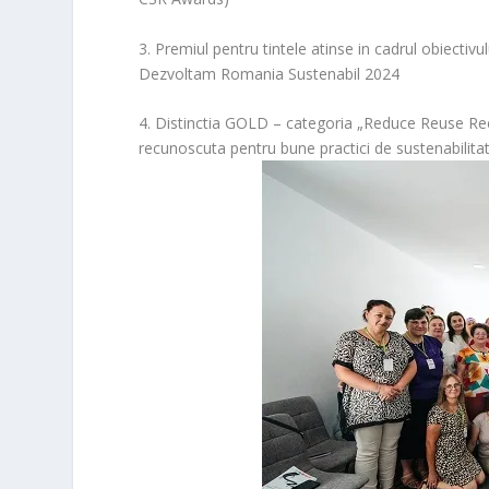
3. Premiul pentru tintele atinse in cadrul obiectiv
Dezvoltam Romania Sustenabil 2024
4. Distinctia GOLD – categoria „Reduce Reuse Rec
recunoscuta pentru bune practici de sustenabilita