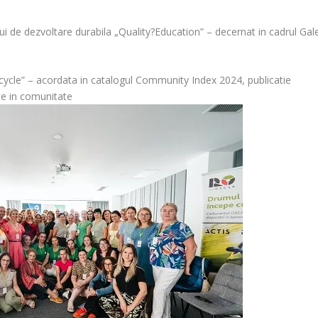
ului de dezvoltare durabila „Quality?Education” – decernat in cadrul Gal
ycle” – acordata in catalogul Community Index 2024, publicatie
te in comunitate