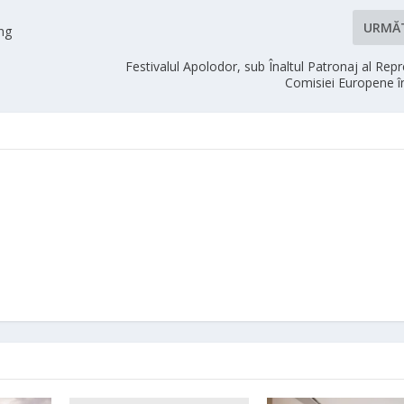
URMĂ
ng
Festivalul Apolodor, sub Înaltul Patronaj al Rep
Comisiei Europene 