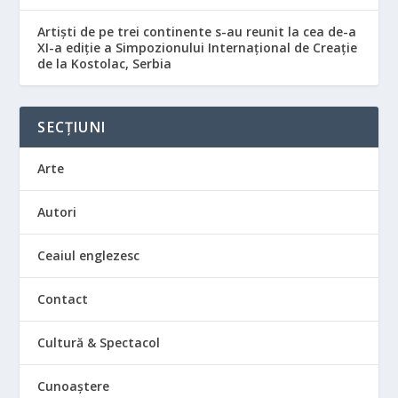
Artiști de pe trei continente s-au reunit la cea de-a
XI-a ediție a Simpozionului Internațional de Creație
de la Kostolac, Serbia
SECȚIUNI
Arte
Autori
Ceaiul englezesc
Contact
Cultură & Spectacol
Cunoaștere