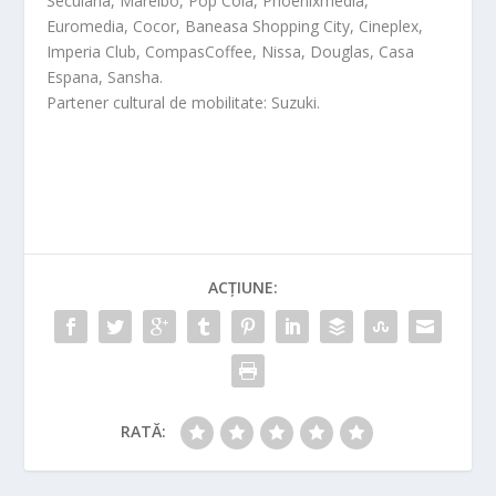
Secuiana, Marelbo, Pop Cola, Phoenixmedia,
Euromedia, Cocor, Baneasa Shopping City, Cineplex,
Imperia Club, CompasCoffee, Nissa, Douglas, Casa
Espana, Sansha.
Partener cultural de mobilitate: Suzuki.
ACȚIUNE:
RATĂ: