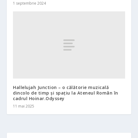
1 septembrie 2024
Hallelujah Junction – o călătorie muzicală
dincolo de timp și spațiu la Ateneul Român în
cadrul Hoinar.Odyssey
11 mai 2025