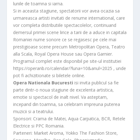
lunile de toamna si iarna.
Si in aceasta stagiune, spectatorii vor avea ocazia sa
urmareasca artisti invitati de renume international, care
vor completa distributiile spectacolelor, continuand
demersul primei scene lirice a tarii de a aduce in capitala
Romaniei nume sonore ce se regasesc pe cele mai
prestigioase scene precum Metropolitan Opera, Teatro
alla Scala, Royal Opera House sau Opera Garnier.
Programul complet este disponibil pe site-ul institutiei
https://operanb.ro/calendar/?luna=10&anul=2025 , unde
pot fi achizitionate si biletele online.
Opera Nationala Bucuresti
isi invita publicul sa fie
parte dintr-o noua stagiune de excelenta artistica,
emotie si spectacol de inalt nivel. Va asteptam,
incepand din toamna, sa celebram impreuna puterea
muzicii si a teatrului.
Sponsori: Crama de Matei, Aqua Carpatica, BCR, Retele
Electrice si PPC Romania.
Parteneri: Market Aroma, Yokko The Fashion Store,