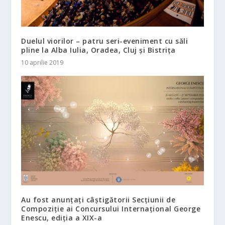
Duelul viorilor – patru seri-eveniment cu săli
pline la Alba Iulia, Oradea, Cluj și Bistrița
10 aprilie 2019
Au fost anunțați câștigătorii Secțiunii de
Compoziție ai Concursului Internațional George
Enescu, ediția a XIX-a