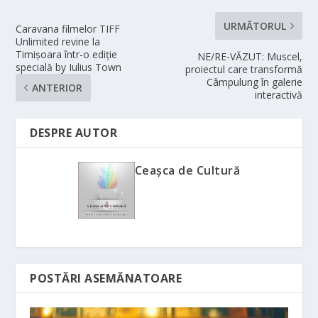
URMĂTORUL
Caravana filmelor TIFF
Unlimited revine la
Timișoara într-o ediție
NE/RE-VĂZUT: Muscel,
specială by Iulius Town
proiectul care transformă
Câmpulung în galerie
ANTERIOR
interactivă
DESPRE AUTOR
Ceașca de Cultură
POSTĂRI ASEMĂNATOARE