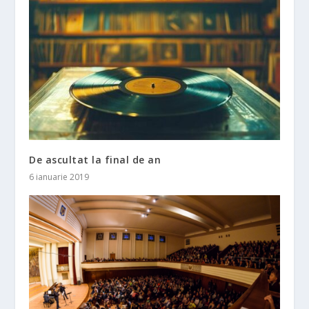
De ascultat la final de an
6 ianuarie 2019